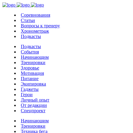
Соревнования
Статьи
Вопросы к тренеру
Хронометраж
Подкасты
Подкасты
События
Начинающим
Тренировки
Здоровье
Мотивация
Питание
Экипировка
Гаджеты
Герои
Личный опыт
От редакции
Спецпроект
Начинающим
Тренировки
Техника бега