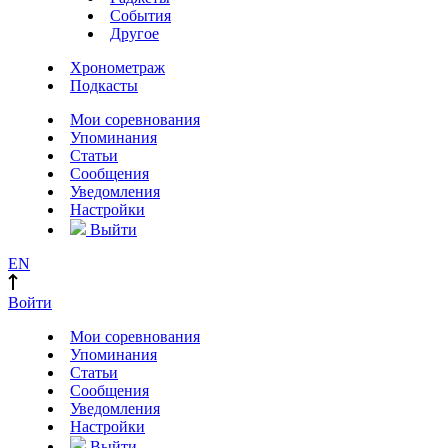
События
Другое
Хронометраж
Подкасты
Мои соревнования
Упоминания
Статьи
Сообщения
Уведомления
Настройки
Выйти
EN
Войти
Мои соревнования
Упоминания
Статьи
Сообщения
Уведомления
Настройки
Выйти