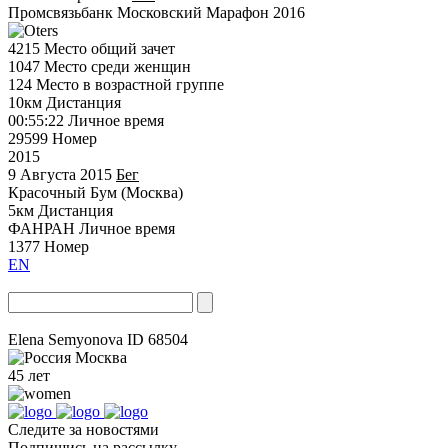
Промсвязьбанк Московский Марафон 2016
4215
Место общий зачет
1047
Место среди женщин
124
Место в возрастной группе
10км
Дистанция
00:55:22
Личное время
29599
Номер
2015
9 Августа 2015
Бег
Красочный Бум (Москва)
5км
Дистанция
ФАНРАН
Личное время
1377
Номер
EN
Elena Semyonova
ID 68504
Москва
45 лет
Следите за новостями
Подпишись на рассылку