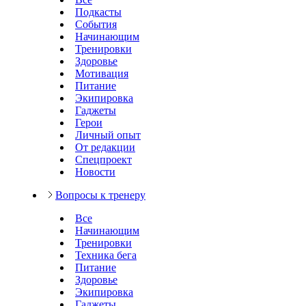
Подкасты
События
Начинающим
Тренировки
Здоровье
Мотивация
Питание
Экипировка
Гаджеты
Герои
Личный опыт
От редакции
Спецпроект
Новости
Вопросы к тренеру
Все
Начинающим
Тренировки
Техника бега
Питание
Здоровье
Экипировка
Гаджеты