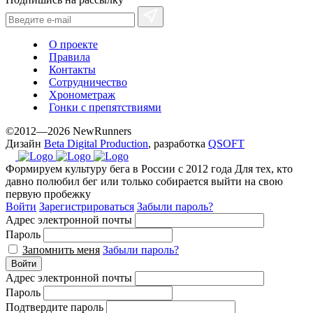
О проекте
Правила
Контакты
Сотрудничество
Хронометраж
Гонки с препятствиями
©2012—2026 NewRunners
Дизайн
Beta Digital Production
, разработка
QSOFT
Формируем культуру бега в России с 2012 года
Для тех, кто
давно полюбил бег или только собирается выйти на свою
первую пробежку
Войти
Зарегистрироваться
Забыли пароль?
Адрес электронной почты
Пароль
Запомнить меня
Забыли пароль?
Войти
Адрес электронной почты
Пароль
Подтвердите пароль