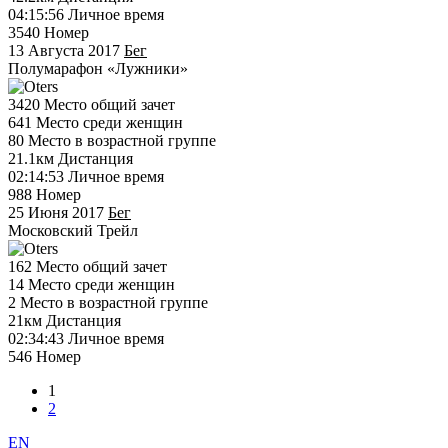
04:15:56
Личное время
3540
Номер
13 Августа 2017
Бег
Полумарафон «Лужники»
3420
Место общий зачет
641
Место среди женщин
80
Место в возрастной группе
21.1км
Дистанция
02:14:53
Личное время
988
Номер
25 Июня 2017
Бег
Московский Трейл
162
Место общий зачет
14
Место среди женщин
2
Место в возрастной группе
21км
Дистанция
02:34:43
Личное время
546
Номер
1
2
EN