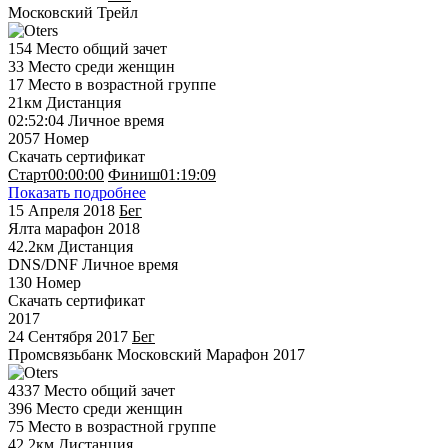
Московский Трейл
154
Место общий зачет
33
Место среди женщин
17
Место в возрастной группе
21км
Дистанция
02:52:04
Личное время
2057
Номер
Скачать сертификат
Старт
00:00:00
Финиш
01:19:09
Показать подробнее
15 Апреля 2018
Бег
Ялта марафон 2018
42.2км
Дистанция
DNS/DNF
Личное время
130
Номер
Скачать сертификат
2017
24 Сентября 2017
Бег
Промсвязьбанк Московский Марафон 2017
4337
Место общий зачет
396
Место среди женщин
75
Место в возрастной группе
42.2км
Дистанция