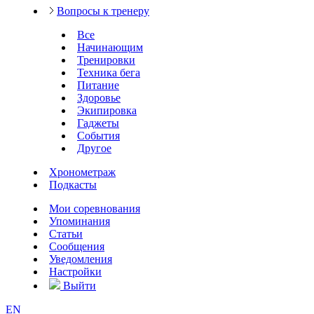
Вопросы к тренеру
Все
Начинающим
Тренировки
Техника бега
Питание
Здоровье
Экипировка
Гаджеты
События
Другое
Хронометраж
Подкасты
Мои соревнования
Упоминания
Статьи
Сообщения
Уведомления
Настройки
Выйти
EN