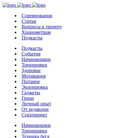
Соревнования
Статьи
Вопросы к тренеру
Хронометраж
Подкасты
Подкасты
События
Начинающим
Тренировки
Здоровье
Мотивация
Питание
Экипировка
Гаджеты
Герои
Личный опыт
От редакции
Спецпроект
Начинающим
Тренировки
Техника бега