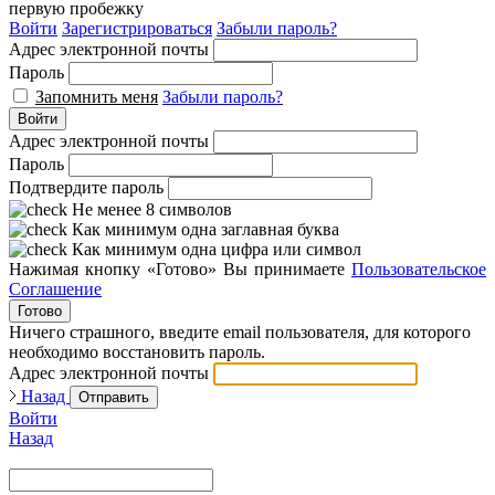
первую пробежку
Войти
Зарегистрироваться
Забыли пароль?
Адрес электронной почты
Пароль
Запомнить меня
Забыли пароль?
Войти
Адрес электронной почты
Пароль
Подтвердите пароль
Не менее 8 символов
Как минимум одна заглавная буква
Как минимум одна цифра или символ
Нажимая кнопку «Готово» Вы принимаете
Пользовательское
Соглашение
Готово
Ничего страшного, введите email пользователя, для которого
необходимо восстановить пароль.
Адрес электронной почты
Назад
Отправить
Войти
Назад