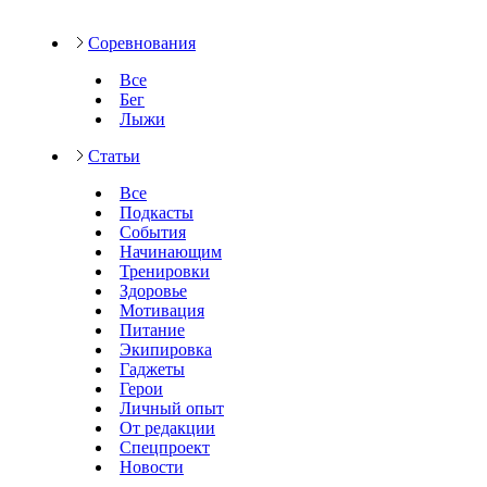
Соревнования
Все
Бег
Лыжи
Статьи
Все
Подкасты
События
Начинающим
Тренировки
Здоровье
Мотивация
Питание
Экипировка
Гаджеты
Герои
Личный опыт
От редакции
Спецпроект
Новости