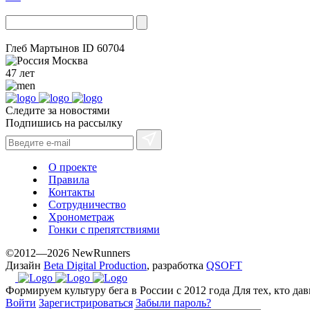
Глеб Мартынов
ID 60704
Москва
47 лет
Следите за новостями
Подпишись на рассылку
О проекте
Правила
Контакты
Сотрудничество
Хронометраж
Гонки с препятствиями
©2012—2026 NewRunners
Дизайн
Beta Digital Production
, разработка
QSOFT
Формируем культуру бега в России с 2012 года
Для тех, кто да
Войти
Зарегистрироваться
Забыли пароль?