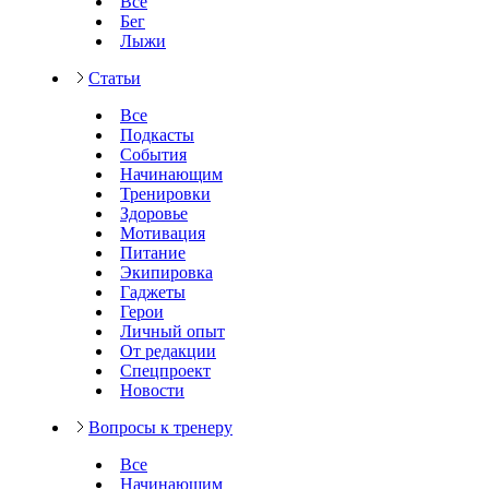
Все
Бег
Лыжи
Статьи
Все
Подкасты
События
Начинающим
Тренировки
Здоровье
Мотивация
Питание
Экипировка
Гаджеты
Герои
Личный опыт
От редакции
Спецпроект
Новости
Вопросы к тренеру
Все
Начинающим