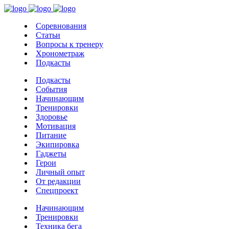
Соревнования
Статьи
Вопросы к тренеру
Хронометраж
Подкасты
Подкасты
События
Начинающим
Тренировки
Здоровье
Мотивация
Питание
Экипировка
Гаджеты
Герои
Личный опыт
От редакции
Спецпроект
Начинающим
Тренировки
Техника бега