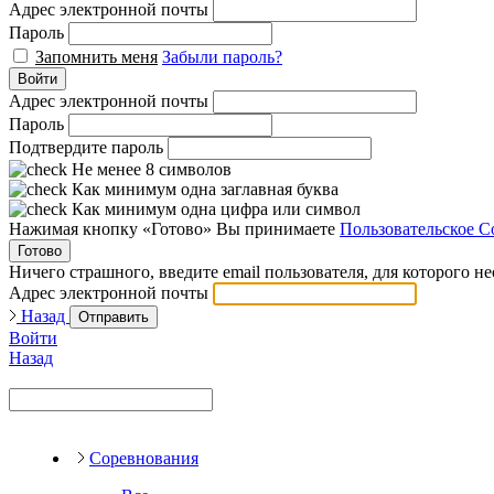
Адрес электронной почты
Пароль
Запомнить меня
Забыли пароль?
Войти
Адрес электронной почты
Пароль
Подтвердите пароль
Не менее 8 символов
Как минимум одна заглавная буква
Как минимум одна цифра или символ
Нажимая кнопку «Готово» Вы принимаете
Пользовательское С
Готово
Ничего страшного, введите email пользователя, для которого н
Адрес электронной почты
Назад
Отправить
Войти
Назад
Соревнования