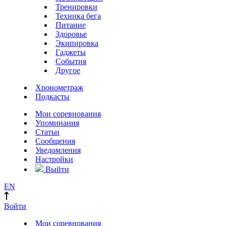
Тренировки
Техника бега
Питание
Здоровье
Экипировка
Гаджеты
События
Другое
Хронометраж
Подкасты
Мои соревнования
Упоминания
Статьи
Сообщения
Уведомления
Настройки
Выйти
EN
Войти
Мои соревнования