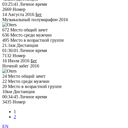
03:25:41
Личное время
2669
Номер
14 Августа 2016
Бег
Музыкальный полумарафон 2016
672
Место общий зачет
636
Место среди мужчин
495
Место в возрастной группе
21.1км
Дистанция
01:36:01
Личное время
7132
Номер
16 Июля 2016
Бег
Ночной забег 2016
24
Место общий зачет
22
Место среди мужчин
20
Место в возрастной группе
10км
Дистанция
00:34:45
Личное время
3435
Номер
1
2
EN