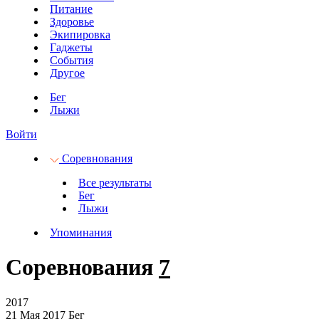
Питание
Здоровье
Экипировка
Гаджеты
События
Другое
Бег
Лыжи
Войти
Соревнования
Все результаты
Бег
Лыжи
Упоминания
Соревнования
7
2017
21 Мая 2017
Бег