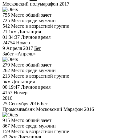
Московский полумарафон 2017
755
Место общий зачет
725
Место среди мужчин
542
Место в возрастной группе
21.1км
Дистанция
01:34:37
Личное время
24754
Номер
9 Апреля 2017
Бег
Забег «Апрель»
279
Место общий зачет
262
Место среди мужчин
213
Место в возрастной группе
5км
Дистанция
00:19:47
Личное время
4157
Номер
2016
25 Сентября 2016
Бег
Промсвязьбанк Московский Марафон 2016
915
Место общий зачет
867
Место среди мужчин
159
Место в возрастной группе
42.2км
Дистанция