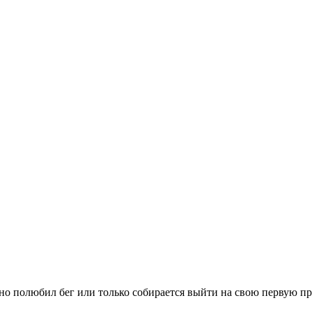
вно полюбил бег или только собирается выйти на свою первую п