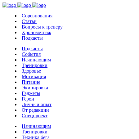
Соревнования
Статьи
Вопросы к тренеру
Хронометраж
Подкасты
Подкасты
События
Начинающим
Тренировки
Здоровье
Мотивация
Питание
Экипировка
Гаджеты
Герои
Личный опыт
От редакции
Спецпроект
Начинающим
Тренировки
Техника бега