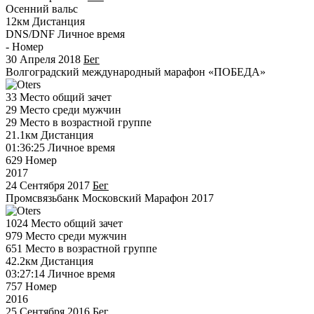
Осенний вальс
12км
Дистанция
DNS/DNF
Личное время
-
Номер
30 Апреля 2018
Бег
Волгоградский международный марафон «ПОБЕДА»
33
Место общий зачет
29
Место среди мужчин
29
Место в возрастной группе
21.1км
Дистанция
01:36:25
Личное время
629
Номер
2017
24 Сентября 2017
Бег
Промсвязьбанк Московский Марафон 2017
1024
Место общий зачет
979
Место среди мужчин
651
Место в возрастной группе
42.2км
Дистанция
03:27:14
Личное время
757
Номер
2016
25 Сентября 2016
Бег