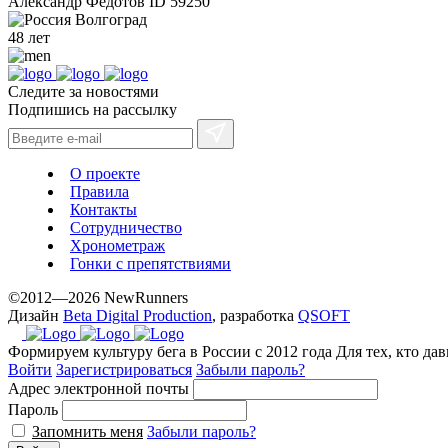
Александр Федотов
ID 59250
Волгоград
48 лет
Следите за новостями
Подпишись на рассылку
О проекте
Правила
Контакты
Сотрудничество
Хронометраж
Гонки с препятствиями
©2012—2026 NewRunners
Дизайн
Beta Digital Production
, разработка
QSOFT
Формируем культуру бега в России с 2012 года
Для тех, кто да
Войти
Зарегистрироваться
Забыли пароль?
Адрес электронной почты
Пароль
Запомнить меня
Забыли пароль?