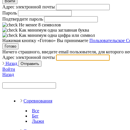
Войти
Адрес электронной почты
Пароль
Подтвердите пароль
Не менее 8 символов
Как минимум одна заглавная буква
Как минимум одна цифра или символ
Нажимая кнопку «Готово» Вы принимаете
Пользовательское С
Готово
Ничего страшного, введите email пользователя, для которого н
Адрес электронной почты
Назад
Отправить
Войти
Назад
Соревнования
Все
Бег
Лыжи