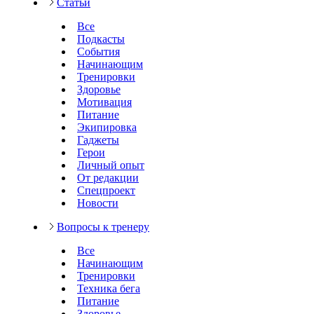
Статьи
Все
Подкасты
События
Начинающим
Тренировки
Здоровье
Мотивация
Питание
Экипировка
Гаджеты
Герои
Личный опыт
От редакции
Спецпроект
Новости
Вопросы к тренеру
Все
Начинающим
Тренировки
Техника бега
Питание
Здоровье