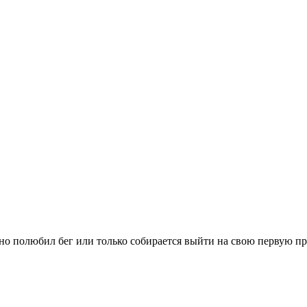
вно полюбил бег или только собирается выйти на свою первую п