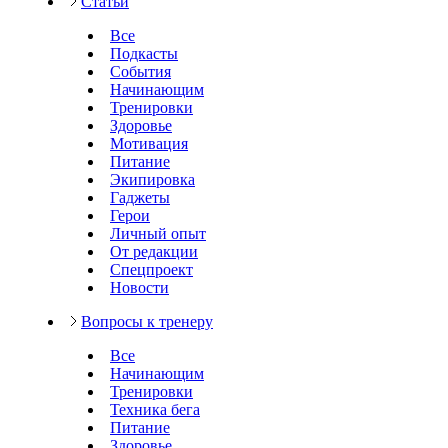
Статьи
Все
Подкасты
События
Начинающим
Тренировки
Здоровье
Мотивация
Питание
Экипировка
Гаджеты
Герои
Личный опыт
От редакции
Спецпроект
Новости
Вопросы к тренеру
Все
Начинающим
Тренировки
Техника бега
Питание
Здоровье