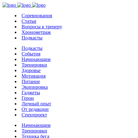
Соревнования
Статьи
Вопросы к тренеру
Хронометраж
Подкасты
Подкасты
События
Начинающим
Тренировки
Здоровье
Мотивация
Питание
Экипировка
Гаджеты
Герои
Личный опыт
От редакции
Спецпроект
Начинающим
Тренировки
Техника бега