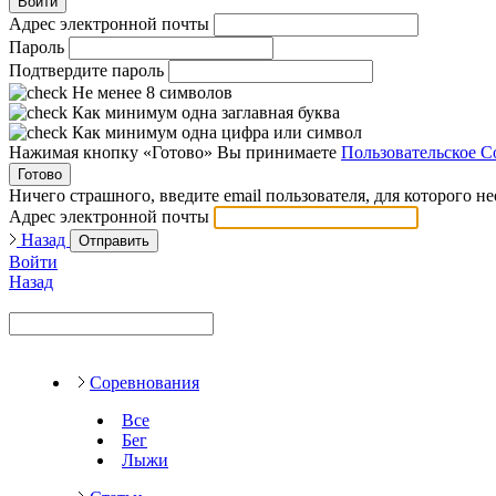
Войти
Адрес электронной почты
Пароль
Подтвердите пароль
Не менее 8 символов
Как минимум одна заглавная буква
Как минимум одна цифра или символ
Нажимая кнопку «Готово» Вы принимаете
Пользовательское С
Готово
Ничего страшного, введите email пользователя, для которого н
Адрес электронной почты
Назад
Отправить
Войти
Назад
Соревнования
Все
Бег
Лыжи