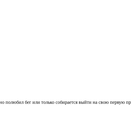
вно полюбил бег или только собирается выйти на свою первую п