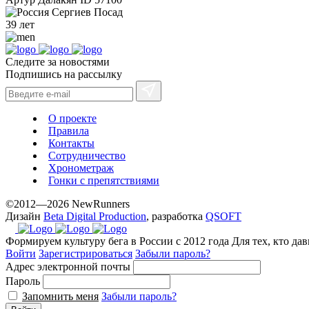
Сергиев Посад
39 лет
Следите за новостями
Подпишись на рассылку
О проекте
Правила
Контакты
Сотрудничество
Хронометраж
Гонки с препятствиями
©2012—2026 NewRunners
Дизайн
Beta Digital Production
, разработка
QSOFT
Формируем культуру бега в России с 2012 года
Для тех, кто да
Войти
Зарегистрироваться
Забыли пароль?
Адрес электронной почты
Пароль
Запомнить меня
Забыли пароль?