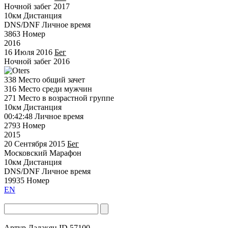
Ночной забег 2017
10км
Дистанция
DNS/DNF
Личное время
3863
Номер
2016
16 Июля 2016
Бег
Ночной забег 2016
338
Место общий зачет
316
Место среди мужчин
271
Место в возрастной группе
10км
Дистанция
00:42:48
Личное время
2793
Номер
2015
20 Сентября 2015
Бег
Московский Марафон
10км
Дистанция
DNS/DNF
Личное время
19935
Номер
EN
Артур Далакян
ID 57100