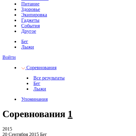
Питание
Здоровье
Экипировка
Гаджеты
События
Другое
Бег
Лыжи
Войти
Соревнования
Все результаты
Бег
Лыжи
Упоминания
Соревнования
1
2015
20 Сентября 2015
Бег