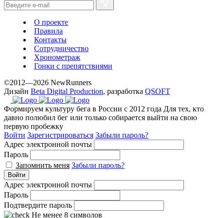
О проекте
Правила
Контакты
Сотрудничество
Хронометраж
Гонки с препятствиями
©2012—2026 NewRunners
Дизайн
Beta Digital Production
, разработка
QSOFT
Формируем культуру бега в России с 2012 года
Для тех, кто
давно полюбил бег или только собирается выйти на свою
первую пробежку
Войти
Зарегистрироваться
Забыли пароль?
Адрес электронной почты
Пароль
Запомнить меня
Забыли пароль?
Войти
Адрес электронной почты
Пароль
Подтвердите пароль
Не менее 8 символов