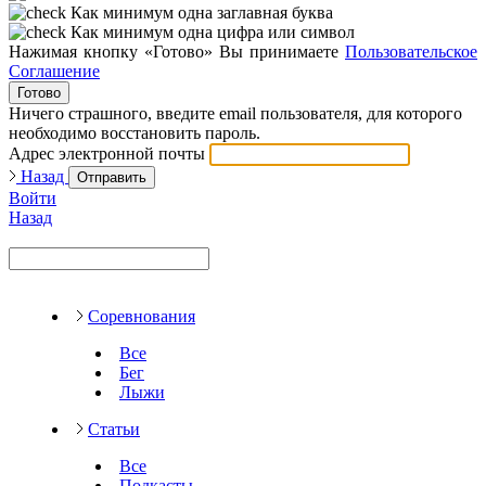
Как минимум одна заглавная буква
Как минимум одна цифра или символ
Нажимая кнопку «Готово» Вы принимаете
Пользовательское
Соглашение
Готово
Ничего страшного, введите email пользователя, для которого
необходимо восстановить пароль.
Адрес электронной почты
Назад
Отправить
Войти
Назад
Соревнования
Все
Бег
Лыжи
Статьи
Все
Подкасты