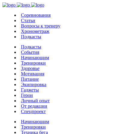
Соревнования
Статьи
Вопросы к тренеру
Хронометраж
Подкасты
Подкасты
События
Начинающим
Тренировки
Здоровье
Мотивация
Питание
Экипировка
Гаджеты
Герои
Личный опыт
От редакции
Спецпроект
Начинающим
Тренировки
Техника бега