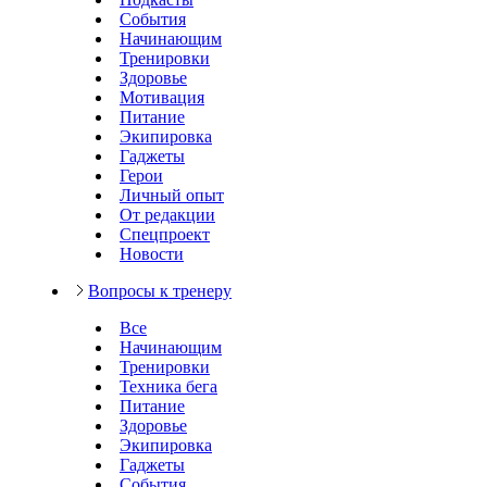
События
Начинающим
Тренировки
Здоровье
Мотивация
Питание
Экипировка
Гаджеты
Герои
Личный опыт
От редакции
Спецпроект
Новости
Вопросы к тренеру
Все
Начинающим
Тренировки
Техника бега
Питание
Здоровье
Экипировка
Гаджеты
События