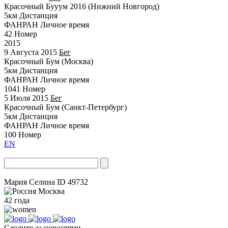
Красочный Бууум 2016 (Нижний Новгород)
5км
Дистанция
ФАНРАН
Личное время
42
Номер
2015
9 Августа 2015
Бег
Красочный Бум (Москва)
5км
Дистанция
ФАНРАН
Личное время
1041
Номер
5 Июля 2015
Бег
Красочный Бум (Санкт-Петербург)
5км
Дистанция
ФАНРАН
Личное время
100
Номер
EN
Мария Селина
ID 49732
Москва
42 года
Следите за новостями