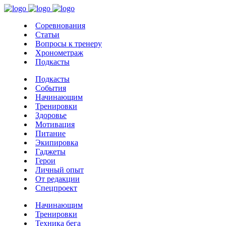
Соревнования
Статьи
Вопросы к тренеру
Хронометраж
Подкасты
Подкасты
События
Начинающим
Тренировки
Здоровье
Мотивация
Питание
Экипировка
Гаджеты
Герои
Личный опыт
От редакции
Спецпроект
Начинающим
Тренировки
Техника бега