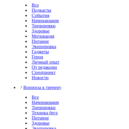
Все
Подкасты
События
Начинающим
Тренировки
Здоровье
Мотивация
Питание
Экипировка
Гаджеты
Герои
Личный опыт
От редакции
Спецпроект
Новости
Вопросы к тренеру
Все
Начинающим
Тренировки
Техника бега
Питание
Здоровье
Экипировка