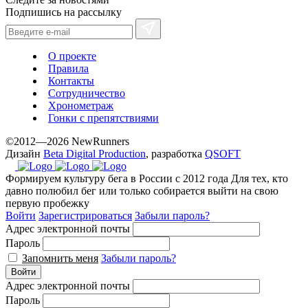
Подпишись на рассылку
О проекте
Правила
Контакты
Сотрудничество
Хронометраж
Гонки с препятствиями
©2012—2026 NewRunners
Дизайн
Beta Digital Production
, разработка
QSOFT
Формируем культуру бега в России с 2012 года
Для тех, кто
давно полюбил бег или только собирается выйти на свою
первую пробежку
Войти
Зарегистрироваться
Забыли пароль?
Адрес электронной почты
Пароль
Запомнить меня
Забыли пароль?
Войти
Адрес электронной почты
Пароль