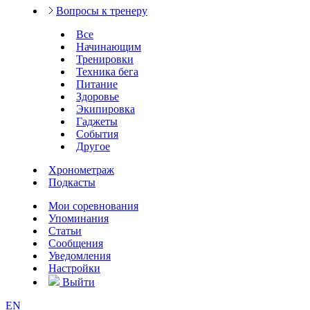
Вопросы к тренеру
Все
Начинающим
Тренировки
Техника бега
Питание
Здоровье
Экипировка
Гаджеты
События
Другое
Хронометраж
Подкасты
Мои соревнования
Упоминания
Статьи
Сообщения
Уведомления
Настройки
Выйти
EN