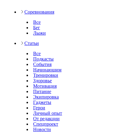
Соревнования
Все
Бег
Лыжи
Статьи
Все
Подкасты
События
Начинающим
Тренировки
Здоровье
Мотивация
Питание
Экипировка
Гаджеты
Герои
Личный опыт
От редакции
Спецпроект
Новости