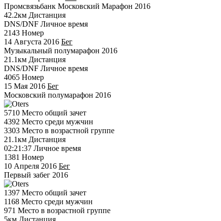
Промсвязьбанк Московский Марафон 2016
42.2км
Дистанция
DNS/DNF
Личное время
2143
Номер
14 Августа 2016
Бег
Музыкальный полумарафон 2016
21.1км
Дистанция
DNS/DNF
Личное время
4065
Номер
15 Мая 2016
Бег
Московский полумарафон 2016
5710
Место общий зачет
4392
Место среди мужчин
3303
Место в возрастной группе
21.1км
Дистанция
02:21:37
Личное время
1381
Номер
10 Апреля 2016
Бег
Первый забег 2016
1397
Место общий зачет
1168
Место среди мужчин
971
Место в возрастной группе
5км
Дистанция