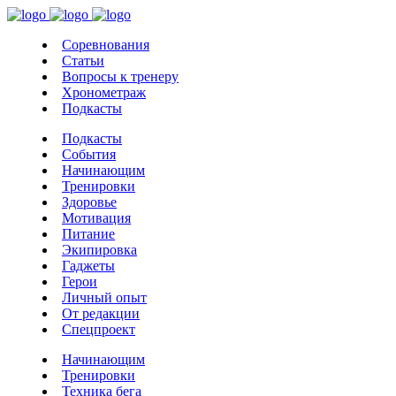
Соревнования
Статьи
Вопросы к тренеру
Хронометраж
Подкасты
Подкасты
События
Начинающим
Тренировки
Здоровье
Мотивация
Питание
Экипировка
Гаджеты
Герои
Личный опыт
От редакции
Спецпроект
Начинающим
Тренировки
Техника бега