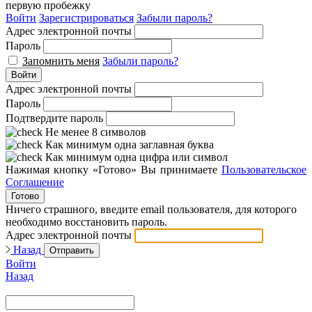
первую пробежку
Войти
Зарегистрироваться
Забыли пароль?
Адрес электронной почты
Пароль
Запомнить меня
Забыли пароль?
Войти
Адрес электронной почты
Пароль
Подтвердите пароль
Не менее 8 символов
Как минимум одна заглавная буква
Как минимум одна цифра или символ
Нажимая кнопку «Готово» Вы принимаете
Пользовательское
Соглашение
Готово
Ничего страшного, введите email пользователя, для которого
необходимо восстановить пароль.
Адрес электронной почты
Назад
Отправить
Войти
Назад