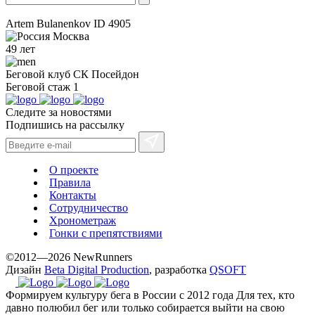
Artem Bulanenkov
ID 4905
Москва
49 лет
Беговой клуб
СК Посейдон
Беговой стаж
1
Следите за новостями
Подпишись на рассылку
О проекте
Правила
Контакты
Сотрудничество
Хронометраж
Гонки с препятствиями
©2012—2026 NewRunners
Дизайн
Beta Digital Production
, разработка
QSOFT
Формируем культуру бега в России с 2012 года
Для тех, кто
давно полюбил бег или только собирается выйти на свою