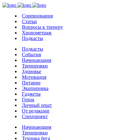
Соревнования
Статьи
Вопросы к тренеру
Хронометраж
Подкасты
Подкасты
События
Начинающим
Тренировки
Здоровье
Мотивация
Питание
Экипировка
Гаджеты
Герои
Личный опыт
От редакции
Спецпроект
Начинающим
Тренировки
Техника бега