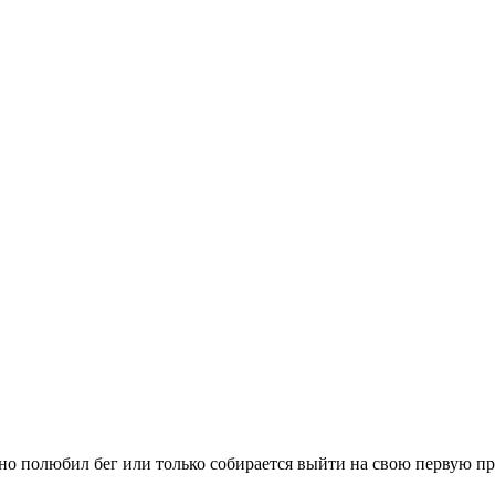
вно полюбил бег или только собирается выйти на свою первую п