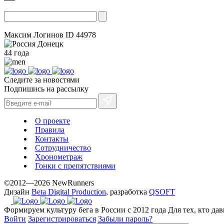
Максим Логинов
ID 44978
Донецк
44 года
Следите за новостями
Подпишись на рассылку
О проекте
Правила
Контакты
Сотрудничество
Хронометраж
Гонки с препятствиями
©2012—2026 NewRunners
Дизайн
Beta Digital Production
, разработка
QSOFT
Формируем культуру бега в России с 2012 года
Для тех, кто да
Войти
Зарегистрироваться
Забыли пароль?