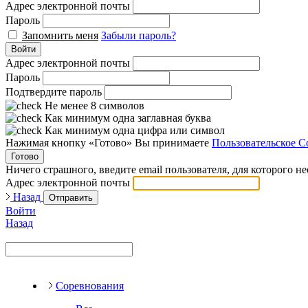
Адрес электронной почты
Пароль
Запомнить меня
Забыли пароль?
Войти
Адрес электронной почты
Пароль
Подтвердите пароль
Не менее 8 символов
Как минимум одна заглавная буква
Как минимум одна цифра или символ
Нажимая кнопку «Готово» Вы принимаете
Пользовательское С
Готово
Ничего страшного, введите email пользователя, для которого н
Адрес электронной почты
Назад
Отправить
Войти
Назад
Соревнования