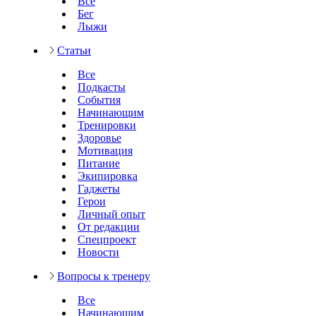
Все
Бег
Лыжи
Статьи
Все
Подкасты
События
Начинающим
Тренировки
Здоровье
Мотивация
Питание
Экипировка
Гаджеты
Герои
Личный опыт
От редакции
Спецпроект
Новости
Вопросы к тренеру
Все
Начинающим