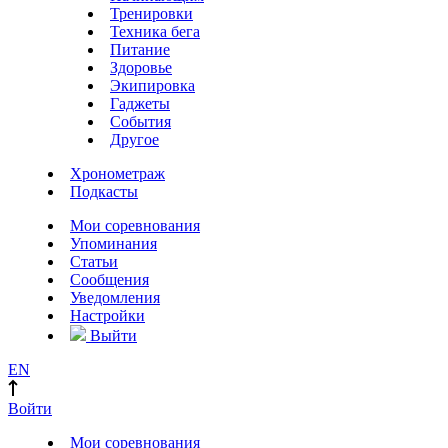
Тренировки
Техника бега
Питание
Здоровье
Экипировка
Гаджеты
События
Другое
Хронометраж
Подкасты
Мои соревнования
Упоминания
Статьи
Сообщения
Уведомления
Настройки
Выйти
EN
Войти
Мои соревнования