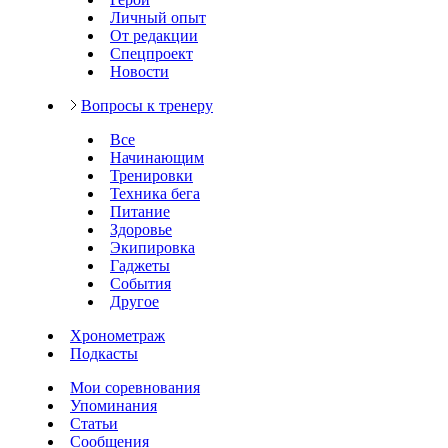
Личный опыт
От редакции
Спецпроект
Новости
Вопросы к тренеру
Все
Начинающим
Тренировки
Техника бега
Питание
Здоровье
Экипировка
Гаджеты
События
Другое
Хронометраж
Подкасты
Мои соревнования
Упоминания
Статьи
Сообщения