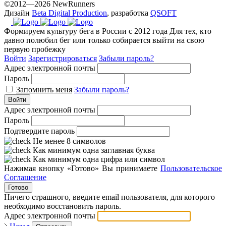
©2012—2026 NewRunners
Дизайн
Beta Digital Production
, разработка
QSOFT
Формируем культуру бега в России с 2012 года
Для тех, кто
давно полюбил бег или только собирается выйти на свою
первую пробежку
Войти
Зарегистрироваться
Забыли пароль?
Адрес электронной почты
Пароль
Запомнить меня
Забыли пароль?
Войти
Адрес электронной почты
Пароль
Подтвердите пароль
Не менее 8 символов
Как минимум одна заглавная буква
Как минимум одна цифра или символ
Нажимая кнопку «Готово» Вы принимаете
Пользовательское
Соглашение
Готово
Ничего страшного, введите email пользователя, для которого
необходимо восстановить пароль.
Адрес электронной почты