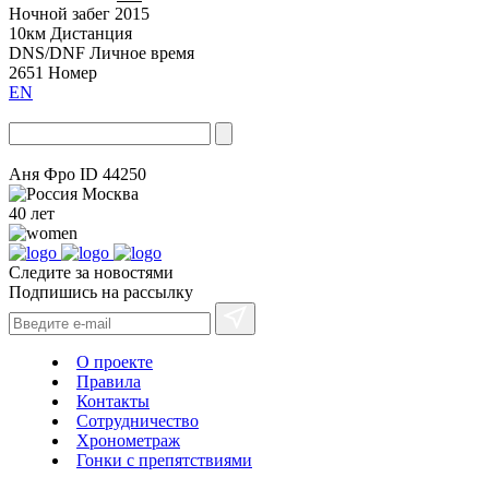
Ночной забег 2015
10км
Дистанция
DNS/DNF
Личное время
2651
Номер
EN
Аня Фро
ID 44250
Москва
40 лет
Следите за новостями
Подпишись на рассылку
О проекте
Правила
Контакты
Сотрудничество
Хронометраж
Гонки с препятствиями