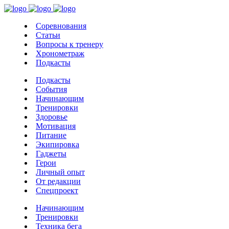
Соревнования
Статьи
Вопросы к тренеру
Хронометраж
Подкасты
Подкасты
События
Начинающим
Тренировки
Здоровье
Мотивация
Питание
Экипировка
Гаджеты
Герои
Личный опыт
От редакции
Спецпроект
Начинающим
Тренировки
Техника бега