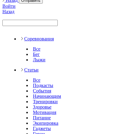
Назад
Отправить
Войти
Назад
Соревнования
Все
Бег
Лыжи
Статьи
Все
Подкасты
События
Начинающим
Тренировки
Здоровье
Мотивация
Питание
Экипировка
Гаджеты
Герои