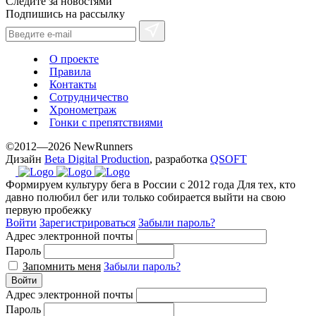
Следите за новостями
Подпишись на рассылку
О проекте
Правила
Контакты
Сотрудничество
Хронометраж
Гонки с препятствиями
©2012—2026 NewRunners
Дизайн
Beta Digital Production
, разработка
QSOFT
Формируем культуру бега в России с 2012 года
Для тех, кто
давно полюбил бег или только собирается выйти на свою
первую пробежку
Войти
Зарегистрироваться
Забыли пароль?
Адрес электронной почты
Пароль
Запомнить меня
Забыли пароль?
Войти
Адрес электронной почты
Пароль