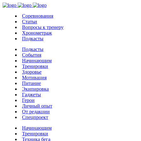
Соревнования
Статьи
Вопросы к тренеру
Хронометраж
Подкасты
Подкасты
События
Начинающим
Тренировки
Здоровье
Мотивация
Питание
Экипировка
Гаджеты
Герои
Личный опыт
От редакции
Спецпроект
Начинающим
Тренировки
Техника бега