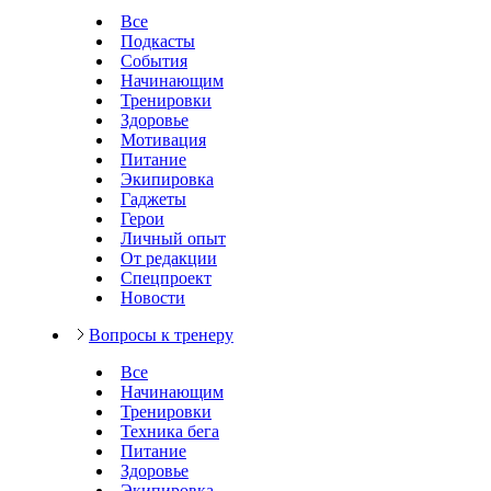
Все
Подкасты
События
Начинающим
Тренировки
Здоровье
Мотивация
Питание
Экипировка
Гаджеты
Герои
Личный опыт
От редакции
Спецпроект
Новости
Вопросы к тренеру
Все
Начинающим
Тренировки
Техника бега
Питание
Здоровье
Экипировка