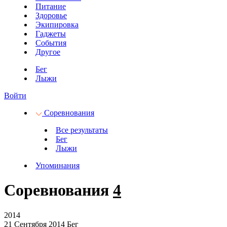
Питание
Здоровье
Экипировка
Гаджеты
События
Другое
Бег
Лыжи
Войти
Соревнования
Все результаты
Бег
Лыжи
Упоминания
Соревнования
4
2014
21 Сентября 2014
Бег