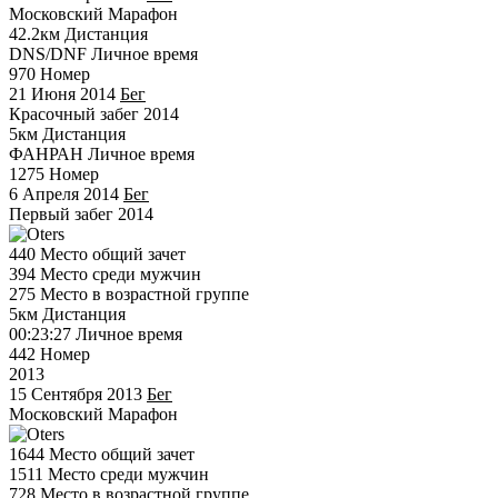
Московский Марафон
42.2км
Дистанция
DNS/DNF
Личное время
970
Номер
21 Июня 2014
Бег
Красочный забег 2014
5км
Дистанция
ФАНРАН
Личное время
1275
Номер
6 Апреля 2014
Бег
Первый забег 2014
440
Место общий зачет
394
Место среди мужчин
275
Место в возрастной группе
5км
Дистанция
00:23:27
Личное время
442
Номер
2013
15 Сентября 2013
Бег
Московский Марафон
1644
Место общий зачет
1511
Место среди мужчин
728
Место в возрастной группе