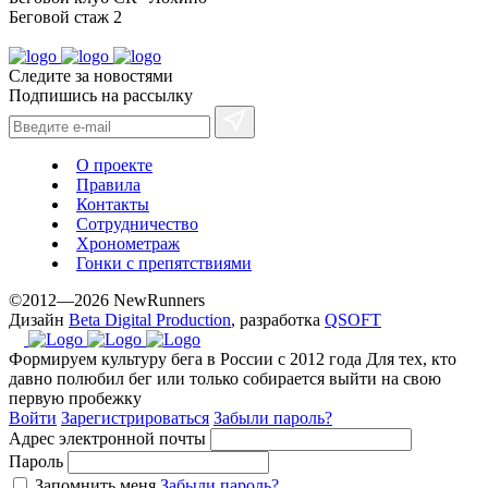
Беговой стаж
2
Следите за новостями
Подпишись на рассылку
О проекте
Правила
Контакты
Сотрудничество
Хронометраж
Гонки с препятствиями
©2012—2026 NewRunners
Дизайн
Beta Digital Production
, разработка
QSOFT
Формируем культуру бега в России с 2012 года
Для тех, кто
давно полюбил бег или только собирается выйти на свою
первую пробежку
Войти
Зарегистрироваться
Забыли пароль?
Адрес электронной почты
Пароль
Запомнить меня
Забыли пароль?