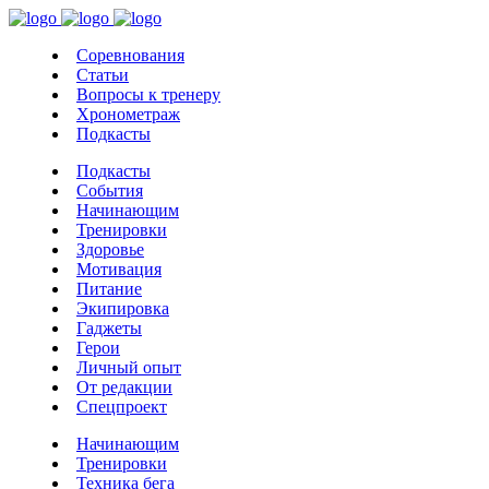
Соревнования
Статьи
Вопросы к тренеру
Хронометраж
Подкасты
Подкасты
События
Начинающим
Тренировки
Здоровье
Мотивация
Питание
Экипировка
Гаджеты
Герои
Личный опыт
От редакции
Спецпроект
Начинающим
Тренировки
Техника бега