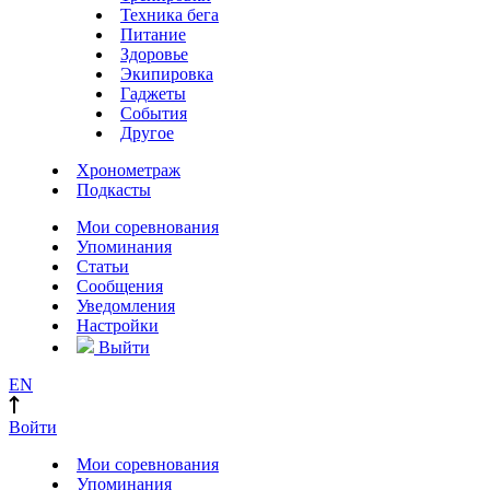
Техника бега
Питание
Здоровье
Экипировка
Гаджеты
События
Другое
Хронометраж
Подкасты
Мои соревнования
Упоминания
Статьи
Сообщения
Уведомления
Настройки
Выйти
EN
Войти
Мои соревнования
Упоминания