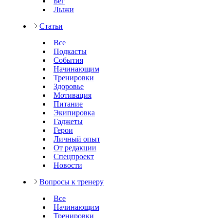
Бег
Лыжи
Статьи
Все
Подкасты
События
Начинающим
Тренировки
Здоровье
Мотивация
Питание
Экипировка
Гаджеты
Герои
Личный опыт
От редакции
Спецпроект
Новости
Вопросы к тренеру
Все
Начинающим
Тренировки