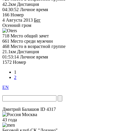
42.2км
Дистанция
04:30:52
Личное время
166
Номер
4 Августа 2013
Бег
Осенний гром
718
Место общий зачет
661
Место среди мужчин
468
Место в возрастной группе
21.1км
Дистанция
01:53:14
Личное время
1572
Номер
1
2
EN
Дмитрий Балашов
ID 4317
Москва
43 года
Беговой клуб
СК "Лохино"