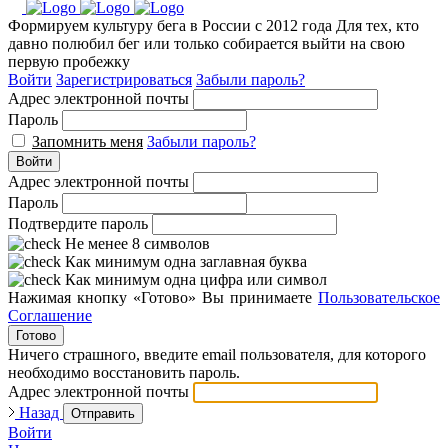
Формируем культуру бега в России с 2012 года
Для тех, кто
давно полюбил бег или только собирается выйти на свою
первую пробежку
Войти
Зарегистрироваться
Забыли пароль?
Адрес электронной почты
Пароль
Запомнить меня
Забыли пароль?
Войти
Адрес электронной почты
Пароль
Подтвердите пароль
Не менее 8 символов
Как минимум одна заглавная буква
Как минимум одна цифра или символ
Нажимая кнопку «Готово» Вы принимаете
Пользовательское
Соглашение
Готово
Ничего страшного, введите email пользователя, для которого
необходимо восстановить пароль.
Адрес электронной почты
Назад
Отправить
Войти