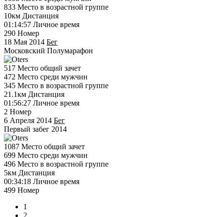
833
Место в возрастной группе
10км
Дистанция
01:14:57
Личное время
290
Номер
18 Мая 2014
Бег
Московский Полумарафон
517
Место общий зачет
472
Место среди мужчин
345
Место в возрастной группе
21.1км
Дистанция
01:56:27
Личное время
2
Номер
6 Апреля 2014
Бег
Первый забег 2014
1087
Место общий зачет
699
Место среди мужчин
496
Место в возрастной группе
5км
Дистанция
00:34:18
Личное время
499
Номер
1
2