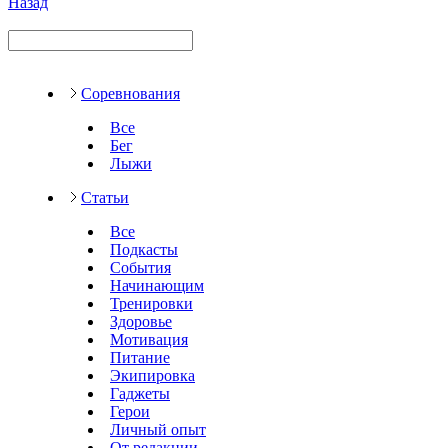
Назад
Соревнования
Все
Бег
Лыжи
Статьи
Все
Подкасты
События
Начинающим
Тренировки
Здоровье
Мотивация
Питание
Экипировка
Гаджеты
Герои
Личный опыт
От редакции