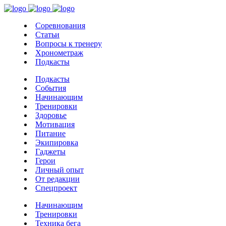
Соревнования
Статьи
Вопросы к тренеру
Хронометраж
Подкасты
Подкасты
События
Начинающим
Тренировки
Здоровье
Мотивация
Питание
Экипировка
Гаджеты
Герои
Личный опыт
От редакции
Спецпроект
Начинающим
Тренировки
Техника бега