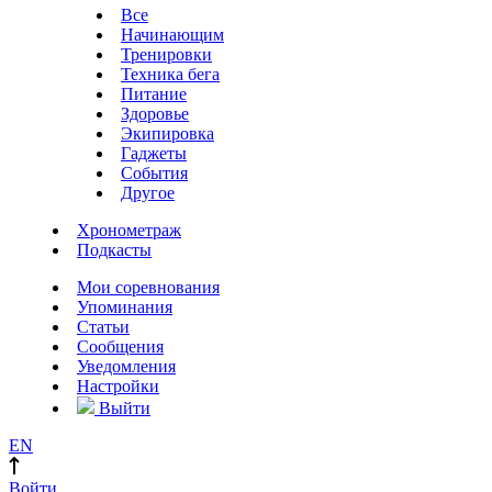
Все
Начинающим
Тренировки
Техника бега
Питание
Здоровье
Экипировка
Гаджеты
События
Другое
Хронометраж
Подкасты
Мои соревнования
Упоминания
Статьи
Сообщения
Уведомления
Настройки
Выйти
EN
Войти