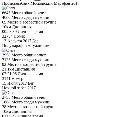
Промсвязьбанк Московский Марафон 2017
6645
Место общий зачет
4660
Место среди мужчин
65
Место в возрастной группе
10км
Дистанция
00:58:39
Личное время
32754
Номер
13 Августа 2017
Бег
Полумарафон «Лужники»
3958
Место общий зачет
3125
Место среди мужчин
92
Место в возрастной группе
21.1км
Дистанция
02:21:06
Личное время
3141
Номер
15 Июля 2017
Бег
Ночной забег 2017
2758
Место общий зачет
1884
Место среди мужчин
38
Место в возрастной группе
10км
Дистанция
01:00:47
Личное время