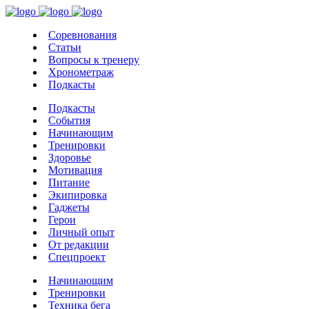
Соревнования
Статьи
Вопросы к тренеру
Хронометраж
Подкасты
Подкасты
События
Начинающим
Тренировки
Здоровье
Мотивация
Питание
Экипировка
Гаджеты
Герои
Личный опыт
От редакции
Спецпроект
Начинающим
Тренировки
Техника бега