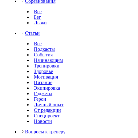
Соревнования
Все
Бег
Лыжи
Статьи
Все
Подкасты
События
Начинающим
Тренировки
Здоровье
Мотивация
Питание
Экипировка
Гаджеты
Герои
Личный опыт
От редакции
Спецпроект
Новости
Вопросы к тренеру