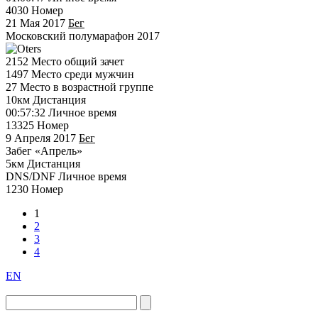
4030
Номер
21 Мая 2017
Бег
Московский полумарафон 2017
2152
Место общий зачет
1497
Место среди мужчин
27
Место в возрастной группе
10км
Дистанция
00:57:32
Личное время
13325
Номер
9 Апреля 2017
Бег
Забег «Апрель»
5км
Дистанция
DNS/DNF
Личное время
1230
Номер
1
2
3
4
EN