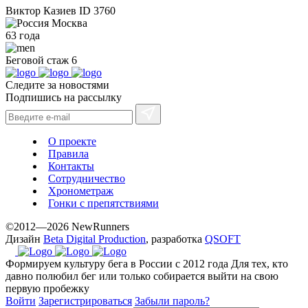
Виктор Казиев
ID 3760
Москва
63 года
Беговой стаж
6
Следите за новостями
Подпишись на рассылку
О проекте
Правила
Контакты
Сотрудничество
Хронометраж
Гонки с препятствиями
©2012—2026 NewRunners
Дизайн
Beta Digital Production
, разработка
QSOFT
Формируем культуру бега в России с 2012 года
Для тех, кто
давно полюбил бег или только собирается выйти на свою
первую пробежку
Войти
Зарегистрироваться
Забыли пароль?