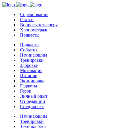
Соревнования
Статьи
Вопросы к тренеру
Хронометраж
Подкасты
Подкасты
События
Начинающим
Тренировки
Здоровье
Мотивация
Питание
Экипировка
Гаджеты
Герои
Личный опыт
От редакции
Спецпроект
Начинающим
Тренировки
Техника бега