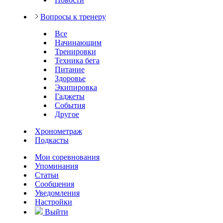
Вопросы к тренеру
Все
Начинающим
Тренировки
Техника бега
Питание
Здоровье
Экипировка
Гаджеты
События
Другое
Хронометраж
Подкасты
Мои соревнования
Упоминания
Статьи
Сообщения
Уведомления
Настройки
Выйти