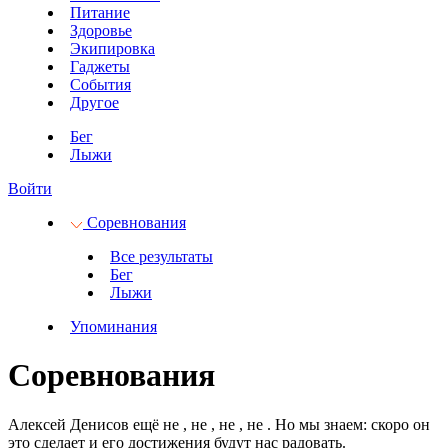
Питание
Здоровье
Экипировка
Гаджеты
События
Другое
Бег
Лыжи
Войти
Соревнования
Все результаты
Бег
Лыжи
Упоминания
Соревнования
Алексей Денисов ещё не
, не
, не
, не
.
Но мы знаем: скоро он
это сделает и его достижения будут нас радовать.