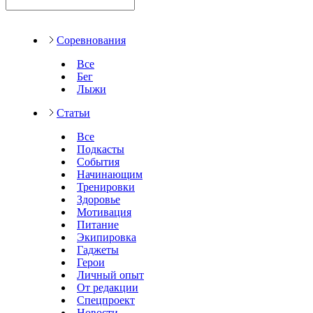
Соревнования
Все
Бег
Лыжи
Статьи
Все
Подкасты
События
Начинающим
Тренировки
Здоровье
Мотивация
Питание
Экипировка
Гаджеты
Герои
Личный опыт
От редакции
Спецпроект
Новости