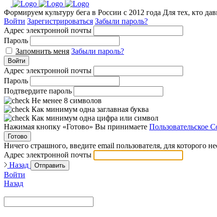
Формируем культуру бега в России с 2012 года
Для тех, кто да
Войти
Зарегистрироваться
Забыли пароль?
Адрес электронной почты
Пароль
Запомнить меня
Забыли пароль?
Войти
Адрес электронной почты
Пароль
Подтвердите пароль
Не менее 8 символов
Как минимум одна заглавная буква
Как минимум одна цифра или символ
Нажимая кнопку «Готово» Вы принимаете
Пользовательское С
Готово
Ничего страшного, введите email пользователя, для которого н
Адрес электронной почты
Назад
Отправить
Войти
Назад