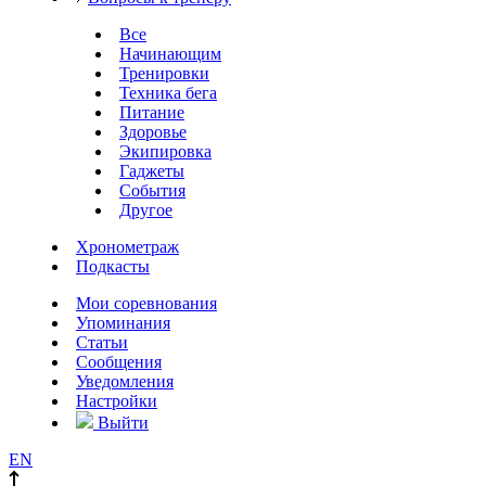
Все
Начинающим
Тренировки
Техника бега
Питание
Здоровье
Экипировка
Гаджеты
События
Другое
Хронометраж
Подкасты
Мои соревнования
Упоминания
Статьи
Сообщения
Уведомления
Настройки
Выйти
EN