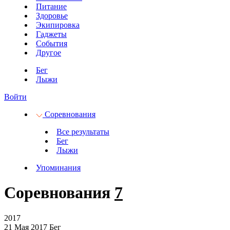
Питание
Здоровье
Экипировка
Гаджеты
События
Другое
Бег
Лыжи
Войти
Соревнования
Все результаты
Бег
Лыжи
Упоминания
Соревнования
7
2017
21 Мая 2017
Бег