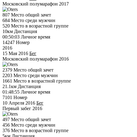
Московский полумарафон 2017
807
Место общий зачет
684
Место среди мужчин
520
Место в возрастной группе
10км
Дистанция
00:50:03
Личное время
14247
Номер
2016
15 Мая 2016
Бег
Московский полумарафон 2016
2379
Место общий зачет
2203
Место среди мужчин
1661
Место в возрастной группе
21.1км
Дистанция
01:48:55
Личное время
7101
Номер
10 Апреля 2016
Бег
Первый забег 2016
497
Место общий зачет
456
Место среди мужчин
376
Место в возрастной группе
5км
Дистанция