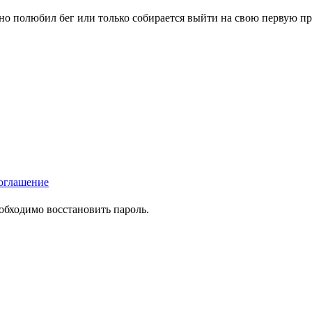
вно полюбил бег или только собирается выйти на свою первую п
оглашение
еобходимо восстановить пароль.