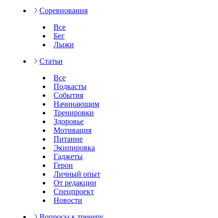
Соревнования
Все
Бег
Лыжи
Статьи
Все
Подкасты
События
Начинающим
Тренировки
Здоровье
Мотивация
Питание
Экипировка
Гаджеты
Герои
Личный опыт
От редакции
Спецпроект
Новости
Вопросы к тренеру