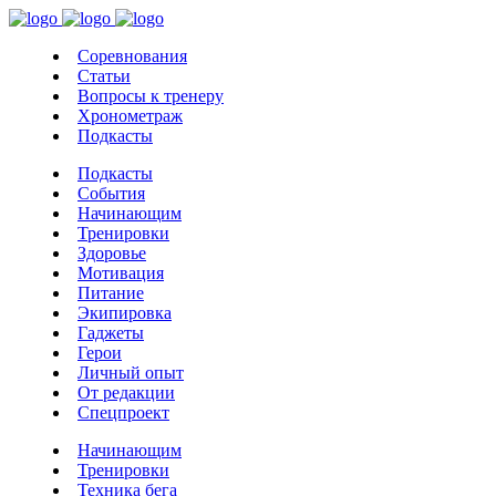
Соревнования
Статьи
Вопросы к тренеру
Хронометраж
Подкасты
Подкасты
События
Начинающим
Тренировки
Здоровье
Мотивация
Питание
Экипировка
Гаджеты
Герои
Личный опыт
От редакции
Спецпроект
Начинающим
Тренировки
Техника бега