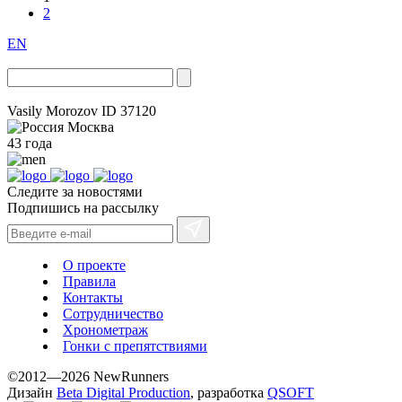
2
EN
Vasily Morozov
ID 37120
Москва
43 года
Следите за новостями
Подпишись на рассылку
О проекте
Правила
Контакты
Сотрудничество
Хронометраж
Гонки с препятствиями
©2012—2026 NewRunners
Дизайн
Beta Digital Production
, разработка
QSOFT