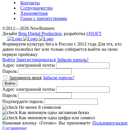
Контакты
Сотрудничество
Хронометраж
Гонки с препятствиями
©2012—2026 NewRunners
Дизайн
Beta Digital Production
, разработка
QSOFT
Формируем культуру бега в России с 2012 года
Для тех, кто
давно полюбил бег или только собирается выйти на свою
первую пробежку
Войти
Зарегистрироваться
Забыли пароль?
Адрес электронной почты
Пароль
Запомнить меня
Забыли пароль?
Войти
Адрес электронной почты
Пароль
Подтвердите пароль
Не менее 8 символов
Как минимум одна заглавная буква
Как минимум одна цифра или символ
Нажимая кнопку «Готово» Вы принимаете
Пользовательское
Соглашение