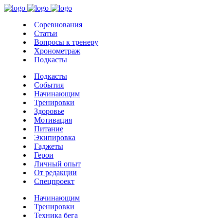
Соревнования
Статьи
Вопросы к тренеру
Хронометраж
Подкасты
Подкасты
События
Начинающим
Тренировки
Здоровье
Мотивация
Питание
Экипировка
Гаджеты
Герои
Личный опыт
От редакции
Спецпроект
Начинающим
Тренировки
Техника бега