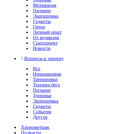
Мотивация
Питание
Экипировка
Гаджеты
Герои
Личный опыт
От редакции
Спецпроект
Новости
Вопросы к тренеру
Все
Начинающим
Тренировки
Техника бега
Питание
Здоровье
Экипировка
Гаджеты
События
Другое
Хронометраж
Подкасты