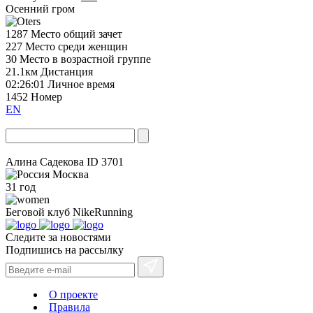
Осенний гром
1287
Место общий зачет
227
Место среди женщин
30
Место в возрастной группе
21.1км
Дистанция
02:26:01
Личное время
1452
Номер
EN
Алина Садекова
ID 3701
Москва
31 год
Беговой клуб
NikeRunning
Следите за новостями
Подпишись на рассылку
О проекте
Правила