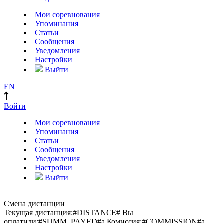
Мои соревнования
Упоминания
Статьи
Сообщения
Уведомления
Настройки
Выйти
EN
Войти
Мои соревнования
Упоминания
Статьи
Сообщения
Уведомления
Настройки
Выйти
Смена дистанции
Текущая дистанция:
#DISTANCE#
Вы
оплатили:
#SUMM_PAYED#
a
Комиссия:
#COMMISSION#
a