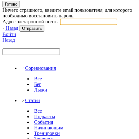
Готово
Ничего страшного, введите email пользователя, для которого
необходимо восстановить пароль.
Адрес электронной почты
Назад
Отправить
Войти
Назад
Соревнования
Все
Бег
Лыжи
Статьи
Все
Подкасты
События
Начинающим
Тренировки
Здоровье