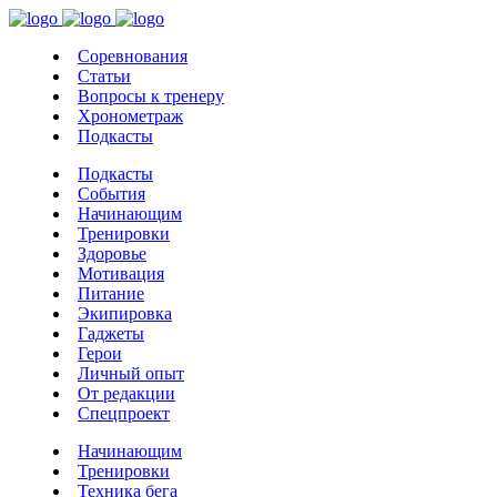
Соревнования
Статьи
Вопросы к тренеру
Хронометраж
Подкасты
Подкасты
События
Начинающим
Тренировки
Здоровье
Мотивация
Питание
Экипировка
Гаджеты
Герои
Личный опыт
От редакции
Спецпроект
Начинающим
Тренировки
Техника бега