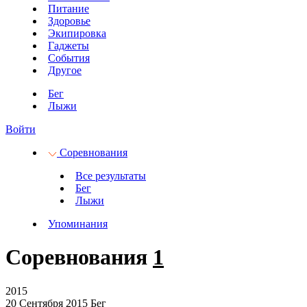
Питание
Здоровье
Экипировка
Гаджеты
События
Другое
Бег
Лыжи
Войти
Соревнования
Все результаты
Бег
Лыжи
Упоминания
Соревнования
1
2015
20 Сентября 2015
Бег