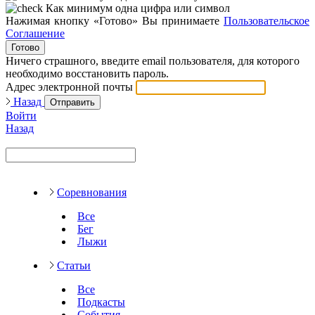
Как минимум одна цифра или символ
Нажимая кнопку «Готово» Вы принимаете
Пользовательское
Соглашение
Готово
Ничего страшного, введите email пользователя, для которого
необходимо восстановить пароль.
Адрес электронной почты
Назад
Отправить
Войти
Назад
Соревнования
Все
Бег
Лыжи
Статьи
Все
Подкасты
События