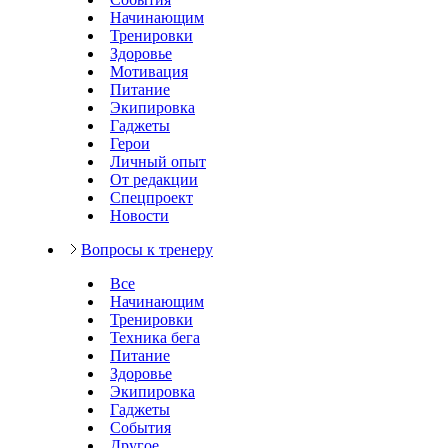
Начинающим
Тренировки
Здоровье
Мотивация
Питание
Экипировка
Гаджеты
Герои
Личный опыт
От редакции
Спецпроект
Новости
Вопросы к тренеру
Все
Начинающим
Тренировки
Техника бега
Питание
Здоровье
Экипировка
Гаджеты
События
Другое