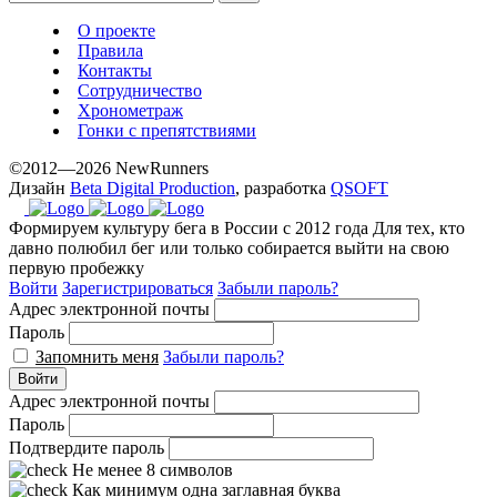
О проекте
Правила
Контакты
Сотрудничество
Хронометраж
Гонки с препятствиями
©2012—2026 NewRunners
Дизайн
Beta Digital Production
, разработка
QSOFT
Формируем культуру бега в России с 2012 года
Для тех, кто
давно полюбил бег или только собирается выйти на свою
первую пробежку
Войти
Зарегистрироваться
Забыли пароль?
Адрес электронной почты
Пароль
Запомнить меня
Забыли пароль?
Войти
Адрес электронной почты
Пароль
Подтвердите пароль
Не менее 8 символов
Как минимум одна заглавная буква