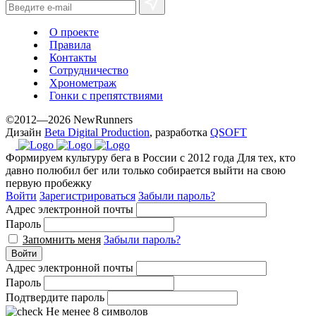
О проекте
Правила
Контакты
Сотрудничество
Хронометраж
Гонки с препятствиями
©2012—2026 NewRunners
Дизайн
Beta Digital Production
, разработка
QSOFT
Формируем культуру бега в России с 2012 года
Для тех, кто
давно полюбил бег или только собирается выйти на свою
первую пробежку
Войти
Зарегистрироваться
Забыли пароль?
Адрес электронной почты
Пароль
Запомнить меня
Забыли пароль?
Войти
Адрес электронной почты
Пароль
Подтвердите пароль
Не менее 8 символов