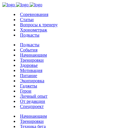
Соревнования
Статьи
Вопросы к тренеру
Хронометраж
Подкасты
Подкасты
События
Начинающим
Тренировки
Здоровье
Мотивация
Питание
Экипировка
Гаджеты
Герои
Личный опыт
От редакции
Спецпроект
Начинающим
Тренировки
Техника бега