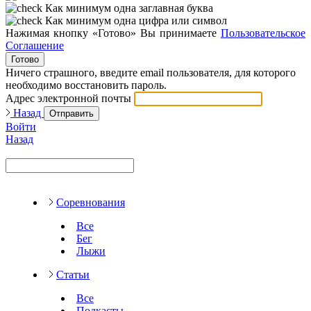
Как минимум одна заглавная буква
Как минимум одна цифра или символ
Нажимая кнопку «Готово» Вы принимаете
Пользовательское
Соглашение
Готово
Ничего страшного, введите email пользователя, для которого
необходимо восстановить пароль.
Адрес электронной почты
Назад
Отправить
Войти
Назад
Соревнования
Все
Бег
Лыжи
Статьи
Все
Подкасты