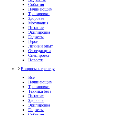
События
Начинающим
Тренировки
Здоровье
Мотивация
Питание
Экипировка
Гаджеты
Герои
Личный опыт
От редакции
Спецпроект
Новости
Вопросы к тренеру
Все
Начинающим
Тренировки
Техника бега
Питание
Здоровье
Экипировка
Гаджеты
События