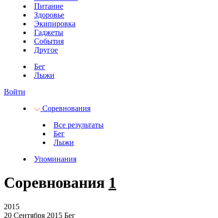
Питание
Здоровье
Экипировка
Гаджеты
События
Другое
Бег
Лыжи
Войти
Соревнования
Все результаты
Бег
Лыжи
Упоминания
Соревнования
1
2015
20 Сентября 2015
Бег