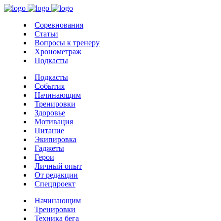
Соревнования
Статьи
Вопросы к тренеру
Хронометраж
Подкасты
Подкасты
События
Начинающим
Тренировки
Здоровье
Мотивация
Питание
Экипировка
Гаджеты
Герои
Личный опыт
От редакции
Спецпроект
Начинающим
Тренировки
Техника бега