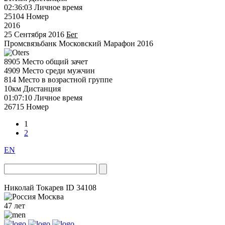
02:36:03
Личное время
25104
Номер
2016
25 Сентября 2016
Бег
Промсвязьбанк Московский Марафон 2016
8905
Место общий зачет
4909
Место среди мужчин
814
Место в возрастной группе
10км
Дистанция
01:07:10
Личное время
26715
Номер
1
2
EN
Николай Токарев
ID 34108
Москва
47 лет