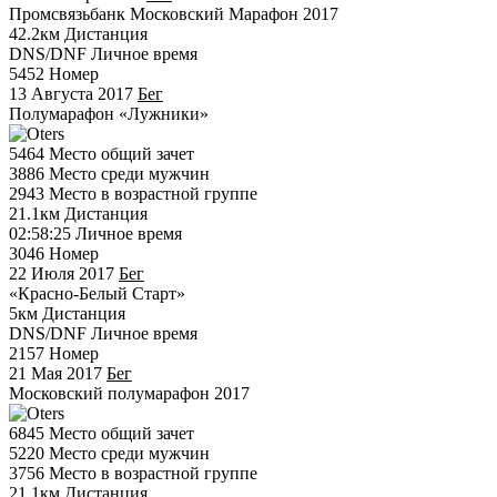
Промсвязьбанк Московский Марафон 2017
42.2км
Дистанция
DNS/DNF
Личное время
5452
Номер
13 Августа 2017
Бег
Полумарафон «Лужники»
5464
Место общий зачет
3886
Место среди мужчин
2943
Место в возрастной группе
21.1км
Дистанция
02:58:25
Личное время
3046
Номер
22 Июля 2017
Бег
«Красно-Белый Старт»
5км
Дистанция
DNS/DNF
Личное время
2157
Номер
21 Мая 2017
Бег
Московский полумарафон 2017
6845
Место общий зачет
5220
Место среди мужчин
3756
Место в возрастной группе
21.1км
Дистанция