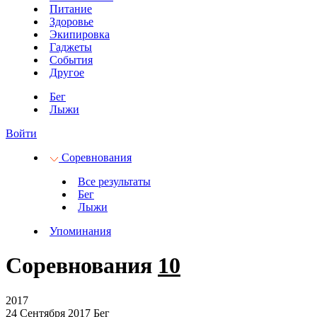
Питание
Здоровье
Экипировка
Гаджеты
События
Другое
Бег
Лыжи
Войти
Соревнования
Все результаты
Бег
Лыжи
Упоминания
Соревнования
10
2017
24 Сентября 2017
Бег