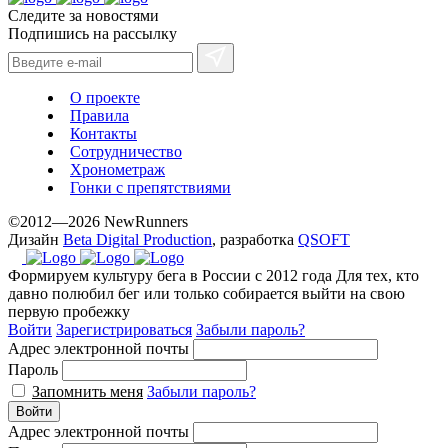
Следите за новостями
Подпишись на рассылку
О проекте
Правила
Контакты
Сотрудничество
Хронометраж
Гонки с препятствиями
©2012—2026 NewRunners
Дизайн
Beta Digital Production
, разработка
QSOFT
Формируем культуру бега в России с 2012 года
Для тех, кто
давно полюбил бег или только собирается выйти на свою
первую пробежку
Войти
Зарегистрироваться
Забыли пароль?
Адрес электронной почты
Пароль
Запомнить меня
Забыли пароль?
Войти
Адрес электронной почты