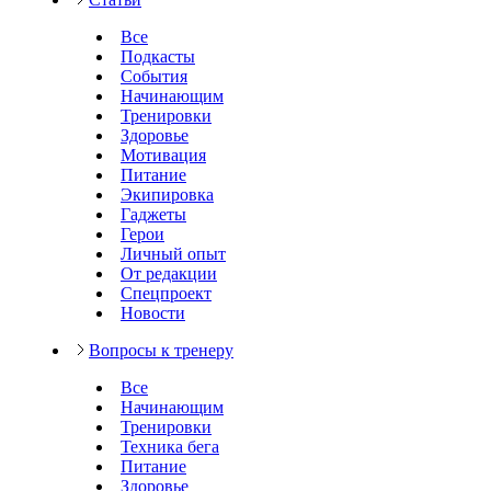
Все
Подкасты
События
Начинающим
Тренировки
Здоровье
Мотивация
Питание
Экипировка
Гаджеты
Герои
Личный опыт
От редакции
Спецпроект
Новости
Вопросы к тренеру
Все
Начинающим
Тренировки
Техника бега
Питание
Здоровье