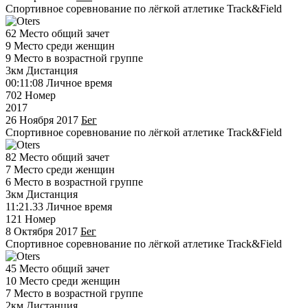
Cпортивное соревнование по лёгкой атлетике Track&Field
62
Место общий зачет
9
Место среди женщин
9
Место в возрастной группе
3км
Дистанция
00:11:08
Личное время
702
Номер
2017
26 Ноября 2017
Бег
Спортивное соревнование по лёгкой атлетике Track&Field
82
Место общий зачет
7
Место среди женщин
6
Место в возрастной группе
3км
Дистанция
11:21.33
Личное время
121
Номер
8 Октября 2017
Бег
Спортивное соревнование по лёгкой атлетике Track&Field
45
Место общий зачет
10
Место среди женщин
7
Место в возрастной группе
2км
Дистанция