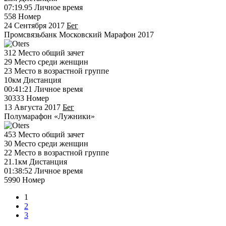
07:19.95
Личное время
558
Номер
24 Сентября 2017
Бег
Промсвязьбанк Московский Марафон 2017
312
Место общий зачет
29
Место среди женщин
23
Место в возрастной группе
10км
Дистанция
00:41:21
Личное время
30333
Номер
13 Августа 2017
Бег
Полумарафон «Лужники»
453
Место общий зачет
30
Место среди женщин
22
Место в возрастной группе
21.1км
Дистанция
01:38:52
Личное время
5990
Номер
1
2
3