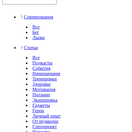
Соревнования
Все
Бег
Лыжи
Статьи
Все
Подкасты
События
Начинающим
Тренировки
Здоровье
Мотивация
Питание
Экипировка
Гаджеты
Герои
Личный опыт
От редакции
Спецпроект
Новости