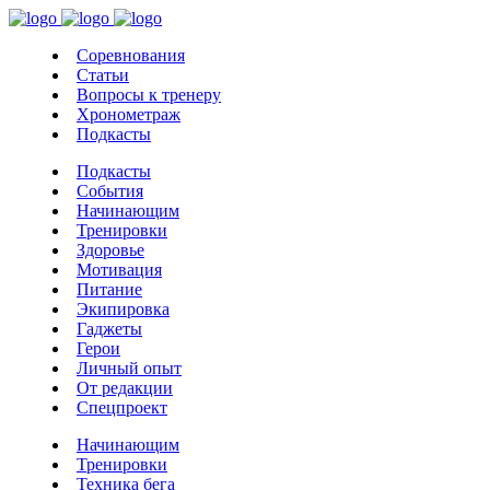
Соревнования
Статьи
Вопросы к тренеру
Хронометраж
Подкасты
Подкасты
События
Начинающим
Тренировки
Здоровье
Мотивация
Питание
Экипировка
Гаджеты
Герои
Личный опыт
От редакции
Спецпроект
Начинающим
Тренировки
Техника бега