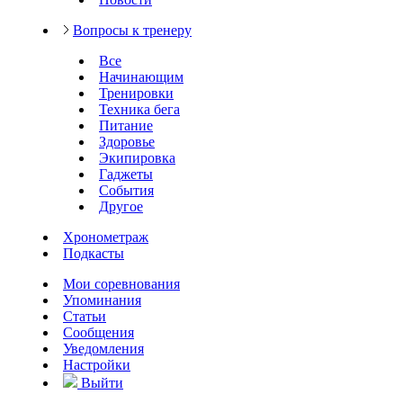
Вопросы к тренеру
Все
Начинающим
Тренировки
Техника бега
Питание
Здоровье
Экипировка
Гаджеты
События
Другое
Хронометраж
Подкасты
Мои соревнования
Упоминания
Статьи
Сообщения
Уведомления
Настройки
Выйти