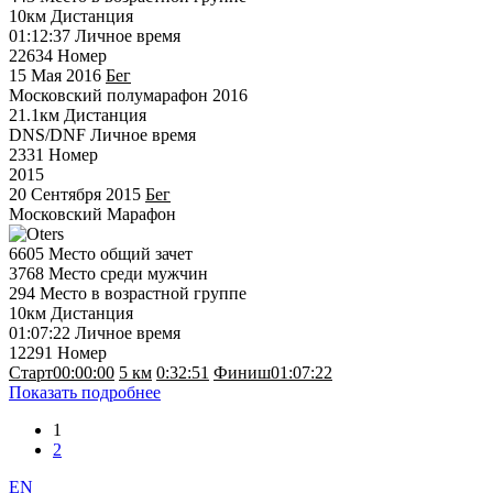
10км
Дистанция
01:12:37
Личное время
22634
Номер
15 Мая 2016
Бег
Московский полумарафон 2016
21.1км
Дистанция
DNS/DNF
Личное время
2331
Номер
2015
20 Сентября 2015
Бег
Московский Марафон
6605
Место общий зачет
3768
Место среди мужчин
294
Место в возрастной группе
10км
Дистанция
01:07:22
Личное время
12291
Номер
Старт
00:00:00
5 км
0:32:51
Финиш
01:07:22
Показать подробнее
1
2
EN