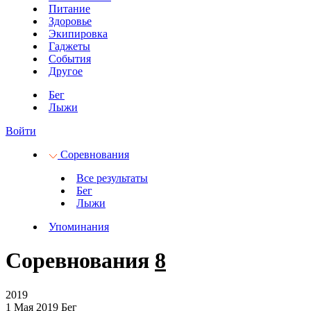
Питание
Здоровье
Экипировка
Гаджеты
События
Другое
Бег
Лыжи
Войти
Соревнования
Все результаты
Бег
Лыжи
Упоминания
Соревнования
8
2019
1 Мая 2019
Бег