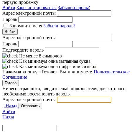
первую пробежку
Войти
Зарегистрироваться
Забыли пароль?
Адрес электронной почты
Пароль
Запомнить меня
Забыли пароль?
Войти
Адрес электронной почты
Пароль
Подтвердите пароль
Не менее 8 символов
Как минимум одна заглавная буква
Как минимум одна цифра или символ
Нажимая кнопку «Готово» Вы принимаете
Пользовательское
Соглашение
Готово
Ничего страшного, введите email пользователя, для которого
необходимо восстановить пароль.
Адрес электронной почты
Назад
Отправить
Войти
Назад