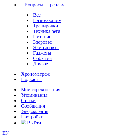
Вопросы к тренеру
Все
Начинающим
Тренировки
Техника бега
Питание
Здоровье
Экипировка
Гаджеты
События
Другое
Хронометраж
Подкасты
Мои соревнования
Упоминания
Статьи
Сообщения
Уведомления
Настройки
Выйти
EN