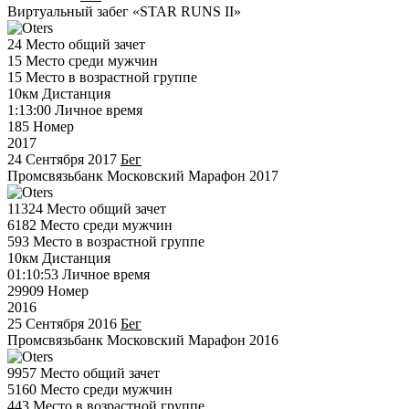
Виртуальный забег «STAR RUNS II»
24
Место общий зачет
15
Место среди мужчин
15
Место в возрастной группе
10км
Дистанция
1:13:00
Личное время
185
Номер
2017
24 Сентября 2017
Бег
Промсвязьбанк Московский Марафон 2017
11324
Место общий зачет
6182
Место среди мужчин
593
Место в возрастной группе
10км
Дистанция
01:10:53
Личное время
29909
Номер
2016
25 Сентября 2016
Бег
Промсвязьбанк Московский Марафон 2016
9957
Место общий зачет
5160
Место среди мужчин
443
Место в возрастной группе