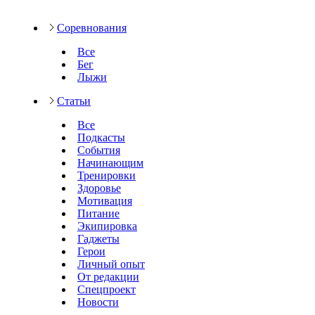
Соревнования
Все
Бег
Лыжи
Статьи
Все
Подкасты
События
Начинающим
Тренировки
Здоровье
Мотивация
Питание
Экипировка
Гаджеты
Герои
Личный опыт
От редакции
Спецпроект
Новости