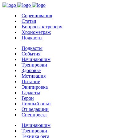
Соревнования
Статьи
Вопросы к тренеру
Хронометраж
Подкасты
Подкасты
События
Начинающим
Тренировки
Здоровье
Мотивация
Питание
Экипировка
Гаджеты
Герои
Личный опыт
От редакции
Спецпроект
Начинающим
Тренировки
Техника бега