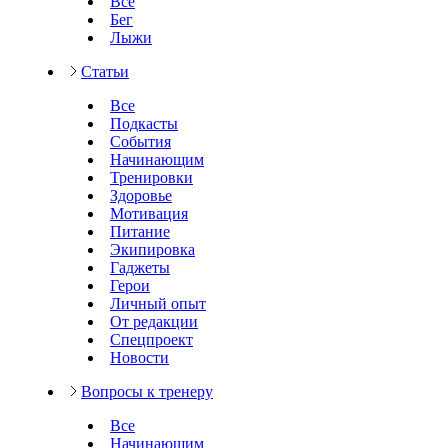
Все
Бег
Лыжи
Статьи
Все
Подкасты
События
Начинающим
Тренировки
Здоровье
Мотивация
Питание
Экипировка
Гаджеты
Герои
Личный опыт
От редакции
Спецпроект
Новости
Вопросы к тренеру
Все
Начинающим