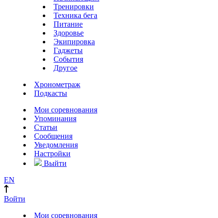
Тренировки
Техника бега
Питание
Здоровье
Экипировка
Гаджеты
События
Другое
Хронометраж
Подкасты
Мои соревнования
Упоминания
Статьи
Сообщения
Уведомления
Настройки
Выйти
EN
Войти
Мои соревнования