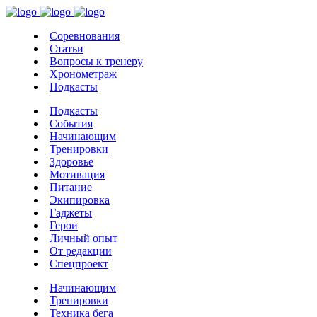
Соревнования
Статьи
Вопросы к тренеру
Хронометраж
Подкасты
Подкасты
События
Начинающим
Тренировки
Здоровье
Мотивация
Питание
Экипировка
Гаджеты
Герои
Личный опыт
От редакции
Спецпроект
Начинающим
Тренировки
Техника бега