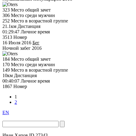
323
Место общий зачет
306
Место среди мужчин
252
Место в возрастной группе
21.1км
Дистанция
01:29:47
Личное время
3513
Номер
16 Июля 2016
Бег
Ночной забег 2016
184
Место общий зачет
170
Место среди мужчин
149
Место в возрастной группе
10км
Дистанция
00:40:07
Личное время
1867
Номер
1
2
EN
Иван Хапов
ID 27343