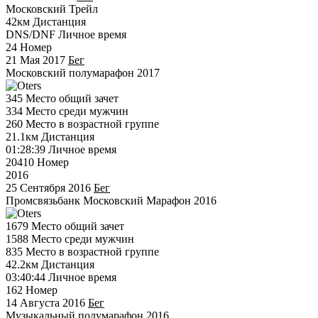
Московский Трейл
42км
Дистанция
DNS/DNF
Личное время
24
Номер
21 Мая 2017
Бег
Московский полумарафон 2017
345
Место общий зачет
334
Место среди мужчин
260
Место в возрастной группе
21.1км
Дистанция
01:28:39
Личное время
20410
Номер
2016
25 Сентября 2016
Бег
Промсвязьбанк Московский Марафон 2016
1679
Место общий зачет
1588
Место среди мужчин
835
Место в возрастной группе
42.2км
Дистанция
03:40:44
Личное время
162
Номер
14 Августа 2016
Бег
Музыкальный полумарафон 2016