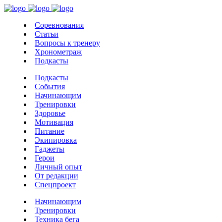
Соревнования
Статьи
Вопросы к тренеру
Хронометраж
Подкасты
Подкасты
События
Начинающим
Тренировки
Здоровье
Мотивация
Питание
Экипировка
Гаджеты
Герои
Личный опыт
От редакции
Спецпроект
Начинающим
Тренировки
Техника бега