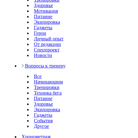
Здоровье
Мотивация
Питание
Экипировка
Гаджеты
Герои
Личный опыт
От редакции
Спецпроект
Новости
Вопросы к тренеру
Все
Начинающим
Тренировки
Техника бега
Питание
Здоровье
Экипировка
Гаджеты
События
Другое
Хронометраж