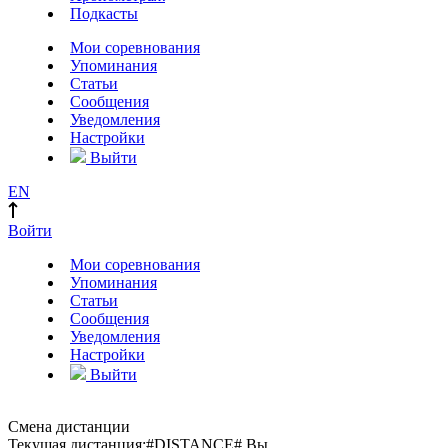
Подкасты
Мои соревнования
Упоминания
Статьи
Сообщения
Уведомления
Настройки
Выйти
EN
Войти
Мои соревнования
Упоминания
Статьи
Сообщения
Уведомления
Настройки
Выйти
Смена дистанции
Текущая дистанция:
#DISTANCE#
Вы