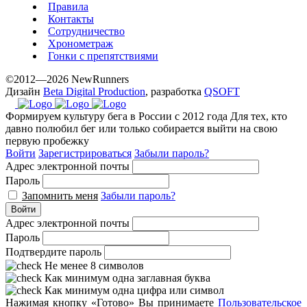
Правила
Контакты
Сотрудничество
Хронометраж
Гонки с препятствиями
©2012—2026 NewRunners
Дизайн
Beta Digital Production
, разработка
QSOFT
Формируем культуру бега в России с 2012 года
Для тех, кто
давно полюбил бег или только собирается выйти на свою
первую пробежку
Войти
Зарегистрироваться
Забыли пароль?
Адрес электронной почты
Пароль
Запомнить меня
Забыли пароль?
Войти
Адрес электронной почты
Пароль
Подтвердите пароль
Не менее 8 символов
Как минимум одна заглавная буква
Как минимум одна цифра или символ
Нажимая кнопку «Готово» Вы принимаете
Пользовательское