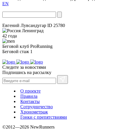
EN
Евгений Лувсандугар
ID 25780
Ленинград
42 года
Беговой клуб
ProRunning
Беговой стаж
1
Следите за новостями
Подпишись на рассылку
О проекте
Правила
Контакты
Сотрудничество
Хронометраж
Гонки с препятствиями
©2012—2026 NewRunners