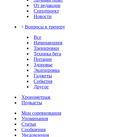
От редакции
Спецпроект
Новости
Вопросы к тренеру
Все
Начинающим
Тренировки
Техника бега
Питание
Здоровье
Экипировка
Гаджеты
События
Другое
Хронометраж
Подкасты
Мои соревнования
Упоминания
Статьи
Сообщения
Уведомления