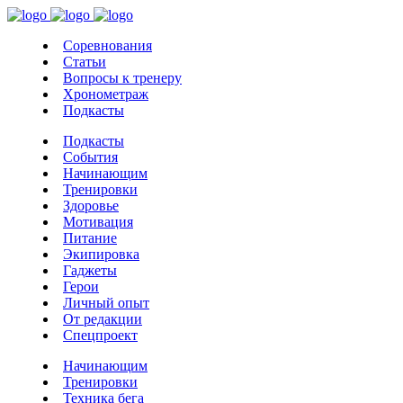
Соревнования
Статьи
Вопросы к тренеру
Хронометраж
Подкасты
Подкасты
События
Начинающим
Тренировки
Здоровье
Мотивация
Питание
Экипировка
Гаджеты
Герои
Личный опыт
От редакции
Спецпроект
Начинающим
Тренировки
Техника бега