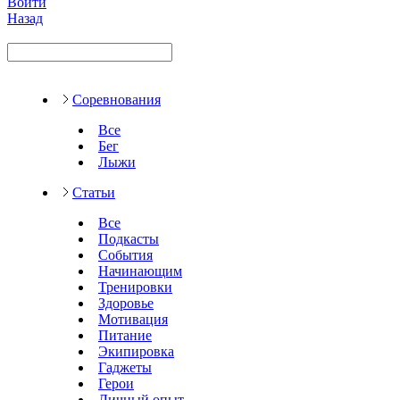
Войти
Назад
Соревнования
Все
Бег
Лыжи
Статьи
Все
Подкасты
События
Начинающим
Тренировки
Здоровье
Мотивация
Питание
Экипировка
Гаджеты
Герои
Личный опыт