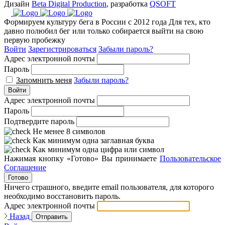
Дизайн
Beta Digital Production
, разработка
QSOFT
Формируем культуру бега в России с 2012 года
Для тех, кто
давно полюбил бег или только собирается выйти на свою
первую пробежку
Войти
Зарегистрироваться
Забыли пароль?
Адрес электронной почты
Пароль
Запомнить меня
Забыли пароль?
Войти
Адрес электронной почты
Пароль
Подтвердите пароль
Не менее 8 символов
Как минимум одна заглавная буква
Как минимум одна цифра или символ
Нажимая кнопку «Готово» Вы принимаете
Пользовательское
Соглашение
Готово
Ничего страшного, введите email пользователя, для которого
необходимо восстановить пароль.
Адрес электронной почты
Назад
Отправить