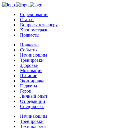
Соревнования
Статьи
Вопросы к тренеру
Хронометраж
Подкасты
Подкасты
События
Начинающим
Тренировки
Здоровье
Мотивация
Питание
Экипировка
Гаджеты
Герои
Личный опыт
От редакции
Спецпроект
Начинающим
Тренировки
Техника бега