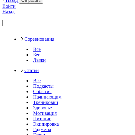
Назад
Отправить
Войти
Назад
Соревнования
Все
Бег
Лыжи
Статьи
Все
Подкасты
События
Начинающим
Тренировки
Здоровье
Мотивация
Питание
Экипировка
Гаджеты
Герои