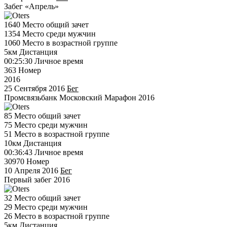
Забег «Апрель»
1640
Место общий зачет
1354
Место среди мужчин
1060
Место в возрастной группе
5км
Дистанция
00:25:30
Личное время
363
Номер
2016
25 Сентября 2016
Бег
Промсвязьбанк Московский Марафон 2016
85
Место общий зачет
75
Место среди мужчин
51
Место в возрастной группе
10км
Дистанция
00:36:43
Личное время
30970
Номер
10 Апреля 2016
Бег
Первый забег 2016
32
Место общий зачет
29
Место среди мужчин
26
Место в возрастной группе
5км
Дистанция