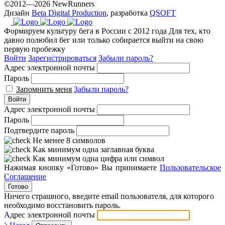
©2012—2026 NewRunners
Дизайн
Beta Digital Production
, разработка
QSOFT
Формируем культуру бега в России с 2012 года
Для тех, кто
давно полюбил бег или только собирается выйти на свою
первую пробежку
Войти
Зарегистрироваться
Забыли пароль?
Адрес электронной почты
Пароль
Запомнить меня
Забыли пароль?
Войти
Адрес электронной почты
Пароль
Подтвердите пароль
Не менее 8 символов
Как минимум одна заглавная буква
Как минимум одна цифра или символ
Нажимая кнопку «Готово» Вы принимаете
Пользовательское
Соглашение
Готово
Ничего страшного, введите email пользователя, для которого
необходимо восстановить пароль.
Адрес электронной почты