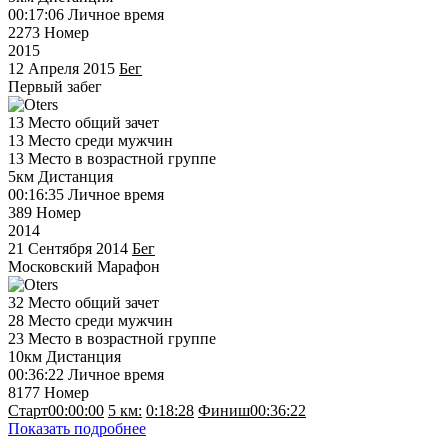
00:17:06
Личное время
2273
Номер
2015
12 Апреля 2015
Бег
Первый забег
13
Место общий зачет
13
Место среди мужчин
13
Место в возрастной группе
5км
Дистанция
00:16:35
Личное время
389
Номер
2014
21 Сентября 2014
Бег
Московский Марафон
32
Место общий зачет
28
Место среди мужчин
23
Место в возрастной группе
10км
Дистанция
00:36:22
Личное время
8177
Номер
Старт
00:00:00
5 км:
0:18:28
Финиш
00:36:22
Показать подробнее