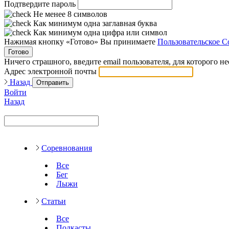
Подтвердите пароль
Не менее 8 символов
Как минимум одна заглавная буква
Как минимум одна цифра или символ
Нажимая кнопку «Готово» Вы принимаете
Пользовательское С
Готово
Ничего страшного, введите email пользователя, для которого н
Адрес электронной почты
Назад
Отправить
Войти
Назад
Соревнования
Все
Бег
Лыжи
Статьи
Все
Подкасты