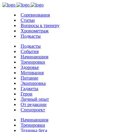
Соревнования
Статьи
Вопросы к тренеру
Хронометраж
Подкасты
Подкасты
События
Начинающим
Тренировки
Здоровье
Мотивация
Питание
Экипировка
Гаджеты
Герои
Личный опыт
От редакции
Спецпроект
Начинающим
Тренировки
Техника бега