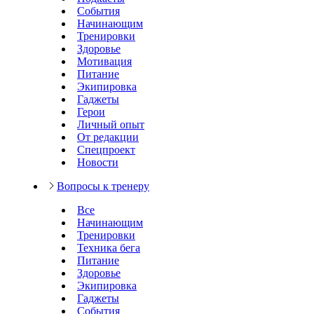
События
Начинающим
Тренировки
Здоровье
Мотивация
Питание
Экипировка
Гаджеты
Герои
Личный опыт
От редакции
Спецпроект
Новости
Вопросы к тренеру
Все
Начинающим
Тренировки
Техника бега
Питание
Здоровье
Экипировка
Гаджеты
События