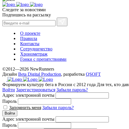
Следите за новостями
Подпишись на рассылку
О проекте
Правила
Контакты
Сотрудничество
Хронометраж
Гонки с препятствиями
©2012—2026 NewRunners
Дизайн
Beta Digital Production
, разработка
QSOFT
Формируем культуру бега в России с 2012 года
Для тех, кто да
Войти
Зарегистрироваться
Забыли пароль?
Адрес электронной почты
Пароль
Запомнить меня
Забыли пароль?
Войти
Адрес электронной почты
Пароль