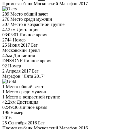
Промсвязьбанк Московский Марафон 2017
289
Место общий зачет
276
Место среди мужчин
207
Место в возрастной группе
42.2км
Дистанция
03:03:01
Личное время
2744
Номер
25 Июня 2017
Бег
Московский Трейл
42км
Дистанция
DNS/DNF
Личное время
92
Номер
2 Апреля 2017
Бег
Марафон "Ялта 2017"
1
Место общий зачет
1
Место среди мужчин
1
Место в возрастной группе
42.2км
Дистанция
02:49:36
Личное время
196
Номер
2016
25 Сентября 2016
Бег
Промсвязьбанк Московский Марафон 2016