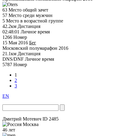
63
Место общий зачет
57
Место среди мужчин
5
Место в возрастной группе
42.2км
Дистанция
02:48:01
Личное время
1266
Номер
15 Мая 2016
Бег
Московский полумарафон 2016
21.1км
Дистанция
DNS/DNF
Личное время
5787
Номер
1
2
3
EN
Дмитрий Мотевич
ID 2485
Москва
46 лет