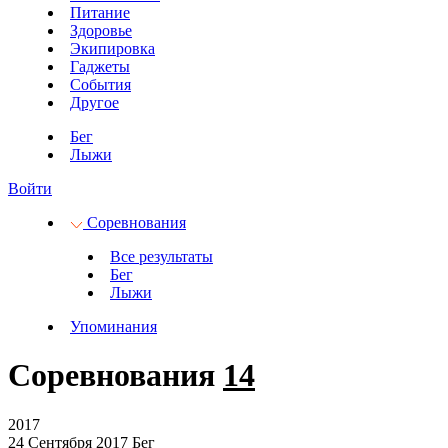
Питание
Здоровье
Экипировка
Гаджеты
События
Другое
Бег
Лыжи
Войти
Соревнования
Все результаты
Бег
Лыжи
Упоминания
Соревнования
14
2017
24 Сентября 2017
Бег