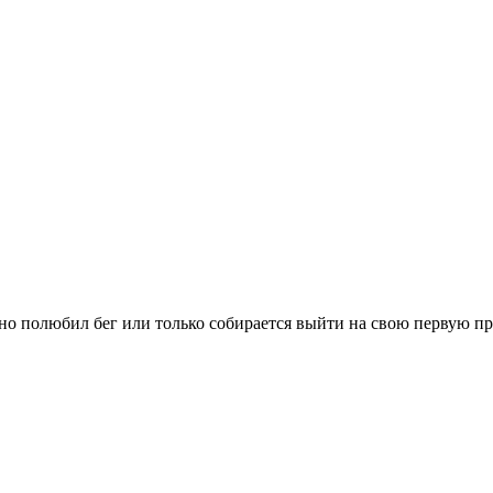
вно полюбил бег или только собирается выйти на свою первую п