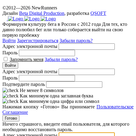
©2012—2026 NewRunners
Дизайн
Beta Digital Production
, разработка
QSOFT
Формируем культуру бега в России с 2012 года
Для тех, кто
давно полюбил бег или только собирается выйти на свою
первую пробежку
Войти
Зарегистрироваться
Забыли пароль?
Адрес электронной почты
Пароль
Запомнить меня
Забыли пароль?
Войти
Адрес электронной почты
Пароль
Подтвердите пароль
Не менее 8 символов
Как минимум одна заглавная буква
Как минимум одна цифра или символ
Нажимая кнопку «Готово» Вы принимаете
Пользовательское
Соглашение
Готово
Ничего страшного, введите email пользователя, для которого
необходимо восстановить пароль.
Адрес электронной почты