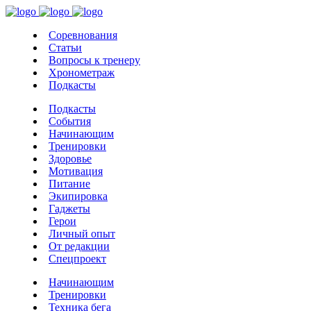
Соревнования
Статьи
Вопросы к тренеру
Хронометраж
Подкасты
Подкасты
События
Начинающим
Тренировки
Здоровье
Мотивация
Питание
Экипировка
Гаджеты
Герои
Личный опыт
От редакции
Спецпроект
Начинающим
Тренировки
Техника бега