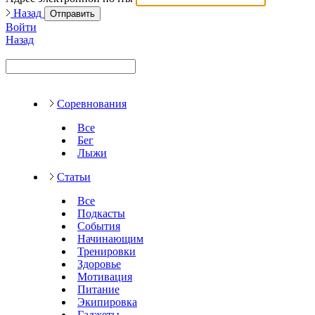
Назад
Отправить
Войти
Назад
Соревнования
Все
Бег
Лыжи
Статьи
Все
Подкасты
События
Начинающим
Тренировки
Здоровье
Мотивация
Питание
Экипировка
Гаджеты