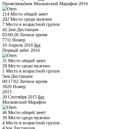
Промсвязьбанк Московский Марафон 2016
214
Место общий зачет
202
Место среди мужчин
7
Место в возрастной группе
42.2км
Дистанция
03:00:28
Личное время
7711
Номер
10 Апреля 2016
Бег
Первый забег 2016
31
Место общий зачет
28
Место среди мужчин
1
Место в возрастной группе
5км
Дистанция
00:17:02
Личное время
3920
Номер
2015
20 Сентября 2015
Бег
Московский Марафон
46
Место общий зачет
39
Место среди мужчин
4
Место в возрастной группе
42км
Дистанция