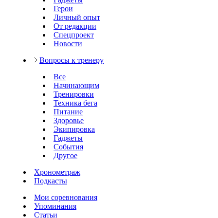
Герои
Личный опыт
От редакции
Спецпроект
Новости
Вопросы к тренеру
Все
Начинающим
Тренировки
Техника бега
Питание
Здоровье
Экипировка
Гаджеты
События
Другое
Хронометраж
Подкасты
Мои соревнования
Упоминания
Статьи