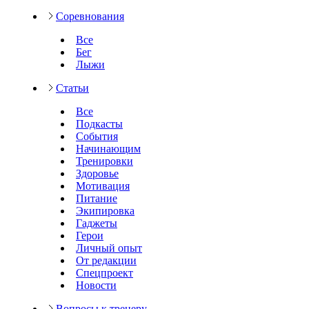
Соревнования
Все
Бег
Лыжи
Статьи
Все
Подкасты
События
Начинающим
Тренировки
Здоровье
Мотивация
Питание
Экипировка
Гаджеты
Герои
Личный опыт
От редакции
Спецпроект
Новости
Вопросы к тренеру