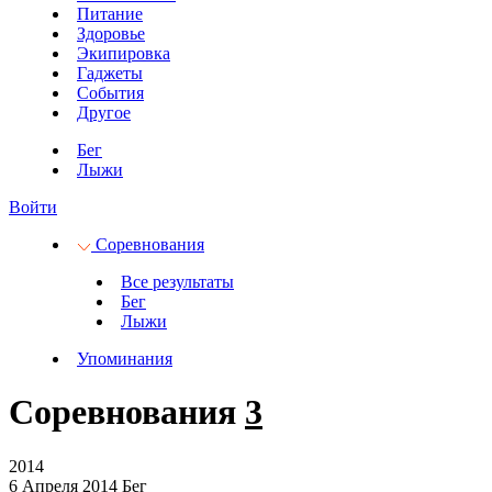
Питание
Здоровье
Экипировка
Гаджеты
События
Другое
Бег
Лыжи
Войти
Соревнования
Все результаты
Бег
Лыжи
Упоминания
Соревнования
3
2014
6 Апреля 2014
Бег