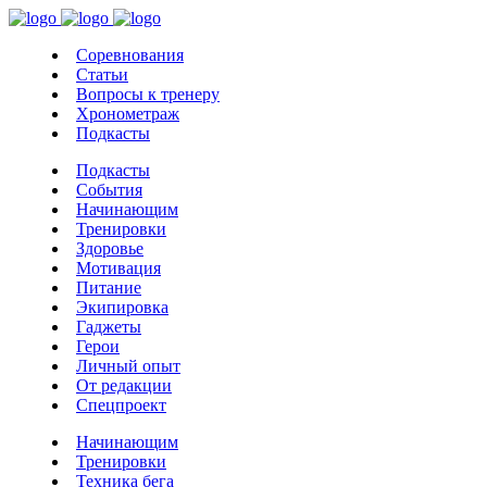
Соревнования
Статьи
Вопросы к тренеру
Хронометраж
Подкасты
Подкасты
События
Начинающим
Тренировки
Здоровье
Мотивация
Питание
Экипировка
Гаджеты
Герои
Личный опыт
От редакции
Спецпроект
Начинающим
Тренировки
Техника бега