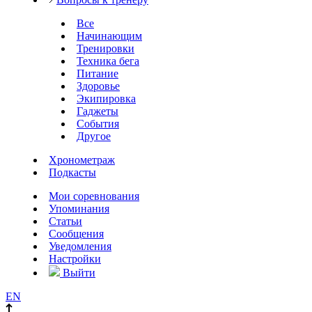
Все
Начинающим
Тренировки
Техника бега
Питание
Здоровье
Экипировка
Гаджеты
События
Другое
Хронометраж
Подкасты
Мои соревнования
Упоминания
Статьи
Сообщения
Уведомления
Настройки
Выйти
EN