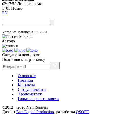
02:17:58
Личное время
1701
Номер
EN
Veronika Baranova
ID 2331
Москва
42 года
Следите за новостями
Подпишись на рассылку
О проекте
Правила
Контакты
Сотрудничество
Хронометраж
Гонки с препятствиями
©2012—2026 NewRunners
Дизайн
Beta Digital Production
, разработка
QSOFT