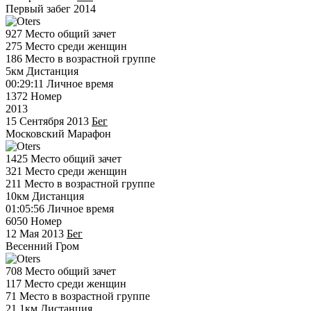
Первый забег 2014
927
Место общий зачет
275
Место среди женщин
186
Место в возрастной группе
5км
Дистанция
00:29:11
Личное время
1372
Номер
2013
15 Сентября 2013
Бег
Московский Марафон
1425
Место общий зачет
321
Место среди женщин
211
Место в возрастной группе
10км
Дистанция
01:05:56
Личное время
6050
Номер
12 Мая 2013
Бег
Весенний Гром
708
Место общий зачет
117
Место среди женщин
71
Место в возрастной группе
21.1км
Дистанция