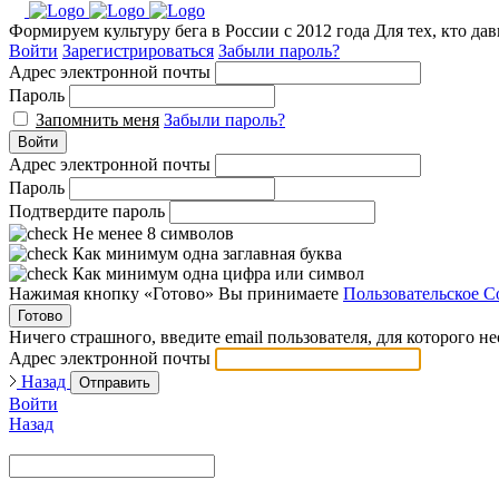
Формируем культуру бега в России с 2012 года
Для тех, кто да
Войти
Зарегистрироваться
Забыли пароль?
Адрес электронной почты
Пароль
Запомнить меня
Забыли пароль?
Войти
Адрес электронной почты
Пароль
Подтвердите пароль
Не менее 8 символов
Как минимум одна заглавная буква
Как минимум одна цифра или символ
Нажимая кнопку «Готово» Вы принимаете
Пользовательское С
Готово
Ничего страшного, введите email пользователя, для которого н
Адрес электронной почты
Назад
Отправить
Войти
Назад