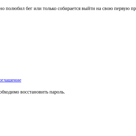
вно полюбил бег или только собирается выйти на свою первую п
оглашение
еобходимо восстановить пароль.