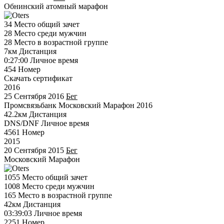
Обнинский атомный марафон
34
Место общий зачет
28
Место среди мужчин
28
Место в возрастной группе
7км
Дистанция
0:27:00
Личное время
454
Номер
Скачать сертификат
2016
25 Сентября 2016
Бег
Промсвязьбанк Московский Марафон 2016
42.2км
Дистанция
DNS/DNF
Личное время
4561
Номер
2015
20 Сентября 2015
Бег
Московский Марафон
1055
Место общий зачет
1008
Место среди мужчин
165
Место в возрастной группе
42км
Дистанция
03:39:03
Личное время
2251
Номер