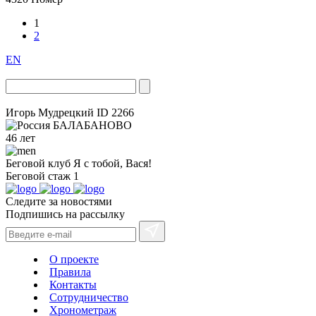
1
2
EN
Игорь Мудрецкий
ID 2266
БАЛАБАНОВО
46 лет
Беговой клуб
Я с тобой, Вася!
Беговой стаж
1
Следите за новостями
Подпишись на рассылку
О проекте
Правила
Контакты
Сотрудничество
Хронометраж