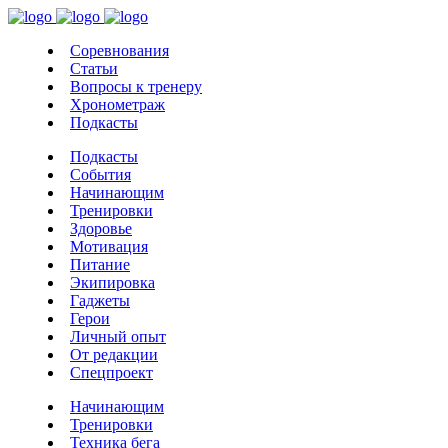
Соревнования
Статьи
Вопросы к тренеру
Хронометраж
Подкасты
Подкасты
События
Начинающим
Тренировки
Здоровье
Мотивация
Питание
Экипировка
Гаджеты
Герои
Личный опыт
От редакции
Спецпроект
Начинающим
Тренировки
Техника бега