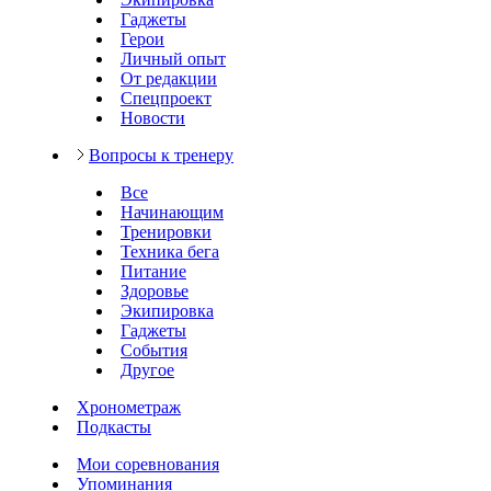
Гаджеты
Герои
Личный опыт
От редакции
Спецпроект
Новости
Вопросы к тренеру
Все
Начинающим
Тренировки
Техника бега
Питание
Здоровье
Экипировка
Гаджеты
События
Другое
Хронометраж
Подкасты
Мои соревнования
Упоминания