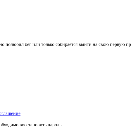
вно полюбил бег или только собирается выйти на свою первую п
оглашение
еобходимо восстановить пароль.