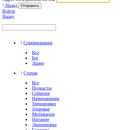
Назад
Отправить
Войти
Назад
Соревнования
Все
Бег
Лыжи
Статьи
Все
Подкасты
События
Начинающим
Тренировки
Здоровье
Мотивация
Питание
Экипировка
Гаджеты