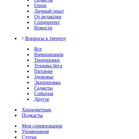
Герои
Личный опыт
От редакции
Спецпроект
Новости
Вопросы к тренеру
Все
Начинающим
Тренировки
Техника бега
Питание
Здоровье
Экипировка
Гаджеты
События
Другое
Хронометраж
Подкасты
Мои соревнования
Упоминания
Статьи