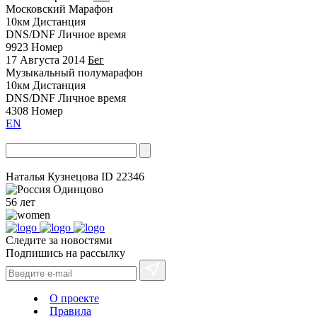
Московский Марафон
10км
Дистанция
DNS/DNF
Личное время
9923
Номер
17 Августа 2014
Бег
Музыкальный полумарафон
10км
Дистанция
DNS/DNF
Личное время
4308
Номер
EN
Наталья Кузнецова
ID 22346
Одинцово
56 лет
Следите за новостями
Подпишись на рассылку
О проекте
Правила