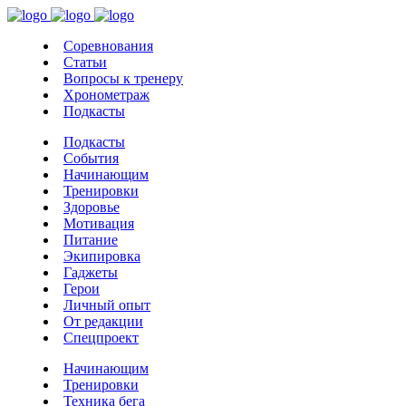
Соревнования
Статьи
Вопросы к тренеру
Хронометраж
Подкасты
Подкасты
События
Начинающим
Тренировки
Здоровье
Мотивация
Питание
Экипировка
Гаджеты
Герои
Личный опыт
От редакции
Спецпроект
Начинающим
Тренировки
Техника бега