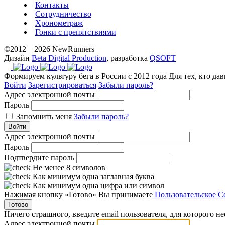
Контакты
Сотрудничество
Хронометраж
Гонки с препятствиями
©2012—2026 NewRunners
Дизайн
Beta Digital Production
, разработка
QSOFT
Формируем культуру бега в России с 2012 года
Для тех, кто да
Войти
Зарегистрироваться
Забыли пароль?
Адрес электронной почты
Пароль
Запомнить меня
Забыли пароль?
Войти
Адрес электронной почты
Пароль
Подтвердите пароль
Не менее 8 символов
Как минимум одна заглавная буква
Как минимум одна цифра или символ
Нажимая кнопку «Готово» Вы принимаете
Пользовательское С
Готово
Ничего страшного, введите email пользователя, для которого н
Адрес электронной почты