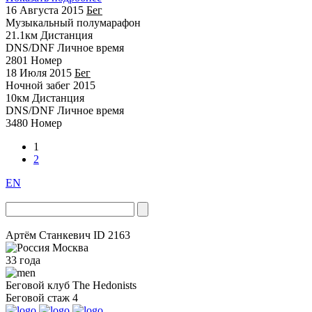
16 Августа 2015
Бег
Музыкальный полумарафон
21.1км
Дистанция
DNS/DNF
Личное время
2801
Номер
18 Июля 2015
Бег
Ночной забег 2015
10км
Дистанция
DNS/DNF
Личное время
3480
Номер
1
2
EN
Артём Станкевич
ID 2163
Москва
33 года
Беговой клуб
The Hedonists
Беговой стаж
4