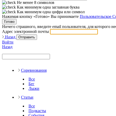
Не менее 8 символов
Как минимум одна заглавная буква
Как минимум одна цифра или символ
Нажимая кнопку «Готово» Вы принимаете
Пользовательское С
Готово
Ничего страшного, введите email пользователя, для которого н
Адрес электронной почты
Назад
Отправить
Войти
Назад
Соревнования
Все
Бег
Лыжи
Статьи
Все
Подкасты
События