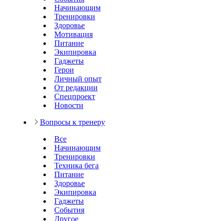
Начинающим
Тренировки
Здоровье
Мотивация
Питание
Экипировка
Гаджеты
Герои
Личный опыт
От редакции
Спецпроект
Новости
Вопросы к тренеру
Все
Начинающим
Тренировки
Техника бега
Питание
Здоровье
Экипировка
Гаджеты
События
Другое