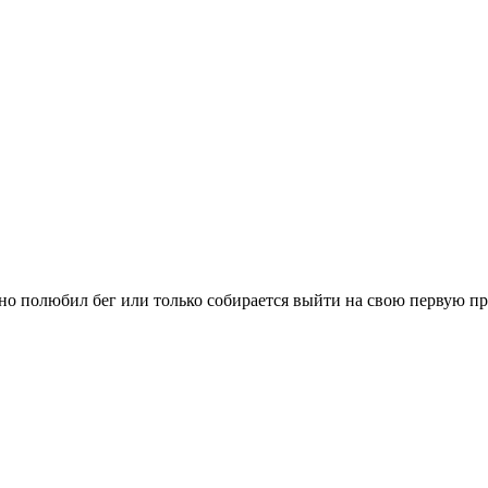
вно полюбил бег или только собирается выйти на свою первую п