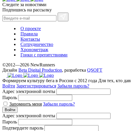
Следите за новостями
Подпишись на рассылку
О проекте
Правила
Контакты
Сотрудничество
Хронометраж
Гонки с препятствиями
©2012—2026 NewRunners
Дизайн
Beta Digital Production
, разработка
QSOFT
Формируем культуру бега в России с 2012 года
Для тех, кто да
Войти
Зарегистрироваться
Забыли пароль?
Адрес электронной почты
Пароль
Запомнить меня
Забыли пароль?
Войти
Адрес электронной почты
Пароль
Подтвердите пароль