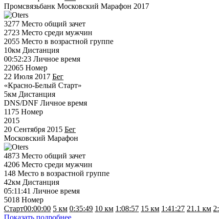
Промсвязьбанк Московский Марафон 2017
3277
Место общий зачет
2723
Место среди мужчин
2055
Место в возрастной группе
10км
Дистанция
00:52:23
Личное время
22065
Номер
22 Июля 2017
Бег
«Красно-Белый Старт»
5км
Дистанция
DNS/DNF
Личное время
1175
Номер
2015
20 Сентября 2015
Бег
Московский Марафон
4873
Место общий зачет
4206
Место среди мужчин
148
Место в возрастной группе
42км
Дистанция
05:11:41
Личное время
5018
Номер
Старт
00:00:00
5 км
0:35:49
10 км
1:08:57
15 км
1:41:27
21.1 км
2
Показать подробнее