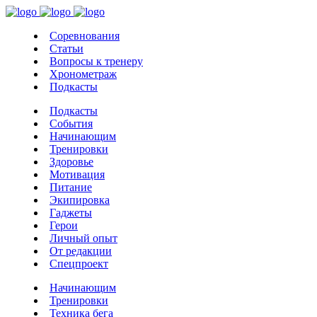
Соревнования
Статьи
Вопросы к тренеру
Хронометраж
Подкасты
Подкасты
События
Начинающим
Тренировки
Здоровье
Мотивация
Питание
Экипировка
Гаджеты
Герои
Личный опыт
От редакции
Спецпроект
Начинающим
Тренировки
Техника бега