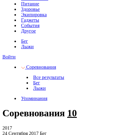
Питание
Здоровье
Экипировка
Гаджеты
События
Другое
Бег
Лыжи
Войти
Соревнования
Все результаты
Бег
Лыжи
Упоминания
Соревнования
10
2017
24 Сентября 2017
Бег