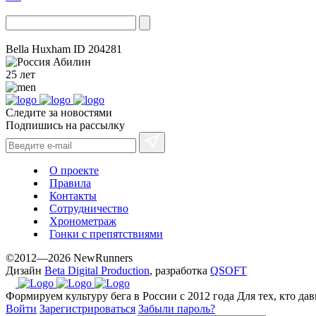
Bella Huxham
ID 204281
Абилин
25 лет
Следите за новостями
Подпишись на рассылку
О проекте
Правила
Контакты
Сотрудничество
Хронометраж
Гонки с препятствиями
©2012—2026 NewRunners
Дизайн
Beta Digital Production
, разработка
QSOFT
Формируем культуру бега в России с 2012 года
Для тех, кто да
Войти
Зарегистрироваться
Забыли пароль?