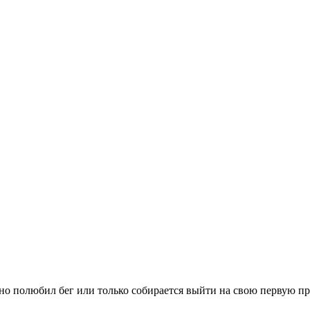
вно полюбил бег или только собирается выйти на свою первую п