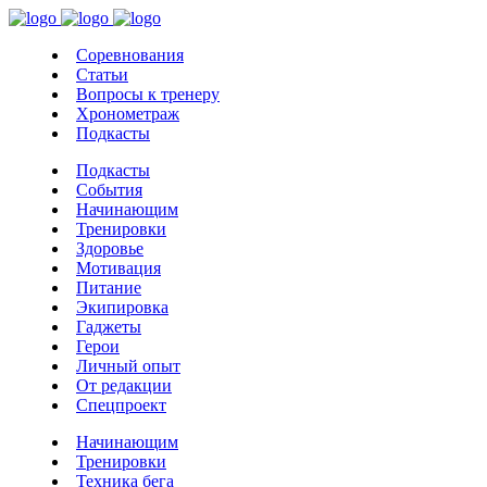
Соревнования
Статьи
Вопросы к тренеру
Хронометраж
Подкасты
Подкасты
События
Начинающим
Тренировки
Здоровье
Мотивация
Питание
Экипировка
Гаджеты
Герои
Личный опыт
От редакции
Спецпроект
Начинающим
Тренировки
Техника бега