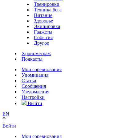
Тренировки
Техника бега
Питание
Здоровье
Экипировка
Гаджеты
События
Другое
Хронометраж
Подкасты
Мои соревнования
Упоминания
Статьи
Сообщения
Уведомления
Настройки
Выйти
EN
Войти
Мои соревнования