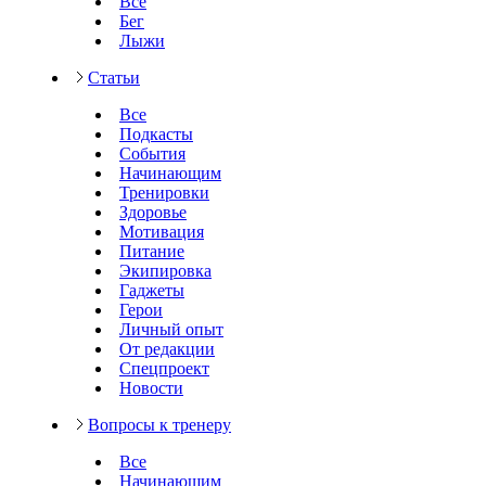
Все
Бег
Лыжи
Статьи
Все
Подкасты
События
Начинающим
Тренировки
Здоровье
Мотивация
Питание
Экипировка
Гаджеты
Герои
Личный опыт
От редакции
Спецпроект
Новости
Вопросы к тренеру
Все
Начинающим