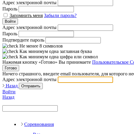
Адрес электронной почты
Пароль
Запомнить меня
Забыли пароль?
Войти
Адрес электронной почты
Пароль
Подтвердите пароль
Не менее 8 символов
Как минимум одна заглавная буква
Как минимум одна цифра или символ
Нажимая кнопку «Готово» Вы принимаете
Пользовательское С
Готово
Ничего страшного, введите email пользователя, для которого н
Адрес электронной почты
Назад
Отправить
Войти
Назад
Соревнования