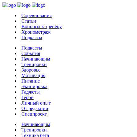
Соревнования
Статьи
Вопросы к тренеру
Хронометраж
Подкасты
Подкасты
События
Начинающим
Тренировки
Здоровье
Мотивация
Питание
Экипировка
Гаджеты
Герои
Личный опыт
От редакции
Спецпроект
Начинающим
Тренировки
Техника бега