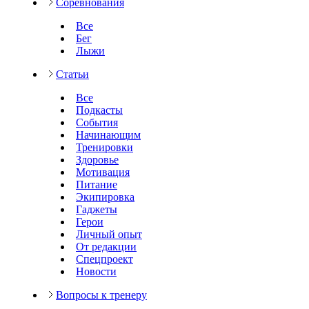
Соревнования
Все
Бег
Лыжи
Статьи
Все
Подкасты
События
Начинающим
Тренировки
Здоровье
Мотивация
Питание
Экипировка
Гаджеты
Герои
Личный опыт
От редакции
Спецпроект
Новости
Вопросы к тренеру