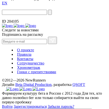
EN
ID 204105
Следите за новостями
Подпишись на рассылку
О проекте
Правила
Контакты
Сотрудничество
Хронометраж
Гонки с препятствиями
©2012—2026 NewRunners
Дизайн
Beta Digital Production
, разработка
QSOFT
Формируем культуру бега в России с 2012 года
Для тех, кто
давно полюбил бег или только собирается выйти на свою
первую пробежку
Войти
Зарегистрироваться
Забыли пароль?