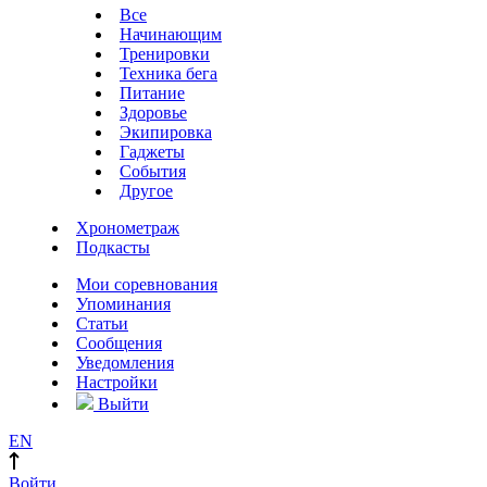
Все
Начинающим
Тренировки
Техника бега
Питание
Здоровье
Экипировка
Гаджеты
События
Другое
Хронометраж
Подкасты
Мои соревнования
Упоминания
Статьи
Сообщения
Уведомления
Настройки
Выйти
EN
Войти