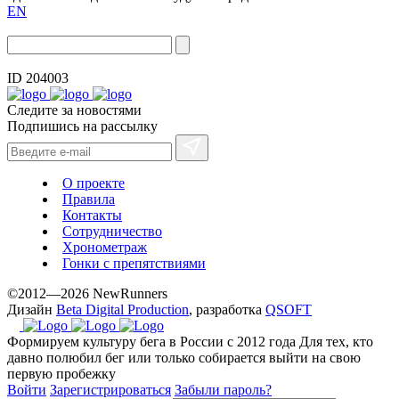
EN
ID 204003
Следите за новостями
Подпишись на рассылку
О проекте
Правила
Контакты
Сотрудничество
Хронометраж
Гонки с препятствиями
©2012—2026 NewRunners
Дизайн
Beta Digital Production
, разработка
QSOFT
Формируем культуру бега в России с 2012 года
Для тех, кто
давно полюбил бег или только собирается выйти на свою
первую пробежку
Войти
Зарегистрироваться
Забыли пароль?