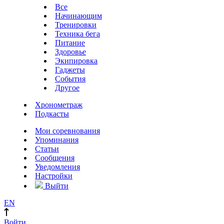
Все
Начинающим
Тренировки
Техника бега
Питание
Здоровье
Экипировка
Гаджеты
События
Другое
Хронометраж
Подкасты
Мои соревнования
Упоминания
Статьи
Сообщения
Уведомления
Настройки
Выйти
EN
Войти