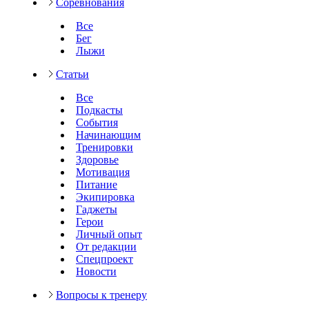
Соревнования
Все
Бег
Лыжи
Статьи
Все
Подкасты
События
Начинающим
Тренировки
Здоровье
Мотивация
Питание
Экипировка
Гаджеты
Герои
Личный опыт
От редакции
Спецпроект
Новости
Вопросы к тренеру