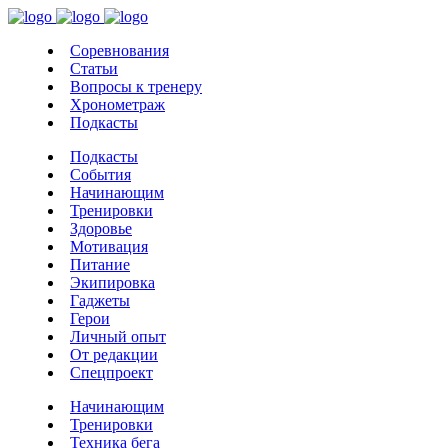
Соревнования
Статьи
Вопросы к тренеру
Хронометраж
Подкасты
Подкасты
События
Начинающим
Тренировки
Здоровье
Мотивация
Питание
Экипировка
Гаджеты
Герои
Личный опыт
От редакции
Спецпроект
Начинающим
Тренировки
Техника бега