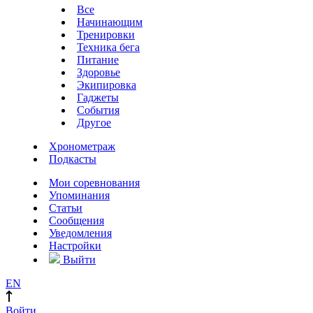
Все
Начинающим
Тренировки
Техника бега
Питание
Здоровье
Экипировка
Гаджеты
События
Другое
Хронометраж
Подкасты
Мои соревнования
Упоминания
Статьи
Сообщения
Уведомления
Настройки
Выйти
EN
Войти