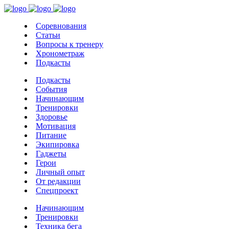
Соревнования
Статьи
Вопросы к тренеру
Хронометраж
Подкасты
Подкасты
События
Начинающим
Тренировки
Здоровье
Мотивация
Питание
Экипировка
Гаджеты
Герои
Личный опыт
От редакции
Спецпроект
Начинающим
Тренировки
Техника бега