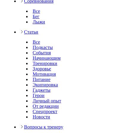
Соревнования
Все
Бег
Лыжи
Статьи
Все
Подкасты
События
Начинающим
Тренировки
Здоровье
Мотивация
Питание
Экипировка
Гаджеты
Герои
Личный опыт
От редакции
Спецпроект
Новости
Вопросы к тренеру