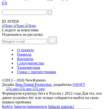
EN
ID 203958
Следите за новостями
Подпишись на рассылку
О проекте
Правила
Контакты
Сотрудничество
Хронометраж
Гонки с препятствиями
©2012—2026 NewRunners
Дизайн
Beta Digital Production
, разработка
QSOFT
Формируем культуру бега в России с 2012 года
Для тех, кто
давно полюбил бег или только собирается выйти на свою
первую пробежку
Войти
Зарегистрироваться
Забыли пароль?