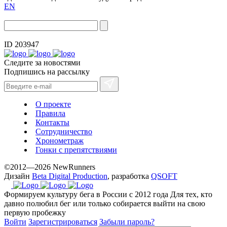
EN
ID 203947
Следите за новостями
Подпишись на рассылку
О проекте
Правила
Контакты
Сотрудничество
Хронометраж
Гонки с препятствиями
©2012—2026 NewRunners
Дизайн
Beta Digital Production
, разработка
QSOFT
Формируем культуру бега в России с 2012 года
Для тех, кто
давно полюбил бег или только собирается выйти на свою
первую пробежку
Войти
Зарегистрироваться
Забыли пароль?