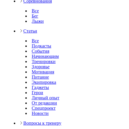
Соревнования
Все
Бег
Лыжи
Статьи
Все
Подкасты
События
Начинающим
Тренировки
Здоровье
Мотивация
Питание
Экипировка
Гаджеты
Герои
Личный опыт
От редакции
Спецпроект
Новости
Вопросы к тренеру