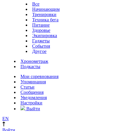
Все
Начинающим
Тренировки
Техника бега
Питание
Здоровье
Экипировка
Гаджеты
События
Другое
Хронометраж
Подкасты
Мои соревнования
Упоминания
Статьи
Сообщения
Уведомления
Настройки
Выйти
EN
Войти