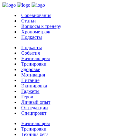
Соревнования
Статьи
Вопросы к тренеру
Хронометраж
Подкасты
Подкасты
События
Начинающим
Тренировки
Здоровье
Мотивация
Питание
Экипировка
Гаджеты
Герои
Личный опыт
От редакции
Спецпроект
Начинающим
Тренировки
Техника бега