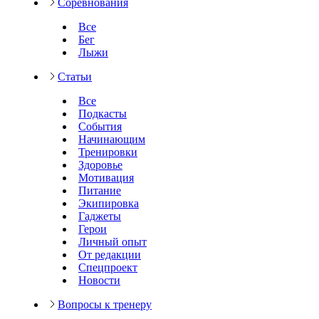
Соревнования
Все
Бег
Лыжи
Статьи
Все
Подкасты
События
Начинающим
Тренировки
Здоровье
Мотивация
Питание
Экипировка
Гаджеты
Герои
Личный опыт
От редакции
Спецпроект
Новости
Вопросы к тренеру