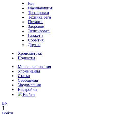
Все
Начинающим
Тренировки
Техника бега
Питание
Здоровье
Экипировка
Гаджеты
События
Другое
Хронометраж
Подкасты
Мои соревнования
Упоминания
Статьи
Сообщения
Уведомления
Настройки
Выйти
EN
Войти