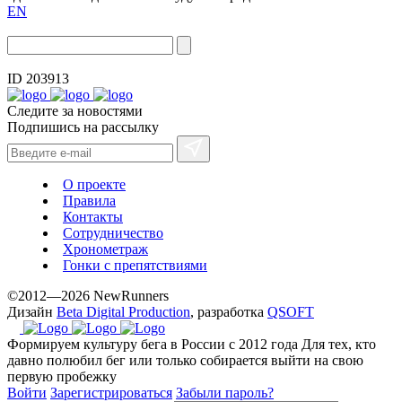
EN
ID 203913
Следите за новостями
Подпишись на рассылку
О проекте
Правила
Контакты
Сотрудничество
Хронометраж
Гонки с препятствиями
©2012—2026 NewRunners
Дизайн
Beta Digital Production
, разработка
QSOFT
Формируем культуру бега в России с 2012 года
Для тех, кто
давно полюбил бег или только собирается выйти на свою
первую пробежку
Войти
Зарегистрироваться
Забыли пароль?