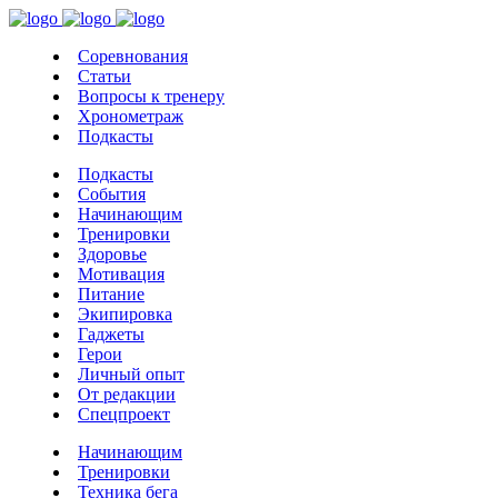
Соревнования
Статьи
Вопросы к тренеру
Хронометраж
Подкасты
Подкасты
События
Начинающим
Тренировки
Здоровье
Мотивация
Питание
Экипировка
Гаджеты
Герои
Личный опыт
От редакции
Спецпроект
Начинающим
Тренировки
Техника бега