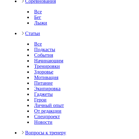
Соревнования
Все
Бег
Лыжи
Статьи
Все
Подкасты
События
Начинающим
Тренировки
Здоровье
Мотивация
Питание
Экипировка
Гаджеты
Герои
Личный опыт
От редакции
Спецпроект
Новости
Вопросы к тренеру