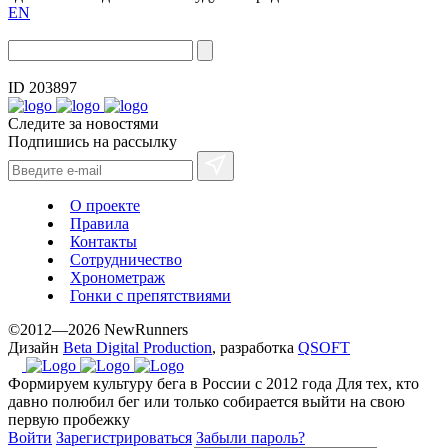
EN
ID 203897
Следите за новостями
Подпишись на рассылку
О проекте
Правила
Контакты
Сотрудничество
Хронометраж
Гонки с препятствиями
©2012—2026 NewRunners
Дизайн
Beta Digital Production
, разработка
QSOFT
Формируем культуру бега в России с 2012 года
Для тех, кто
давно полюбил бег или только собирается выйти на свою
первую пробежку
Войти
Зарегистрироваться
Забыли пароль?