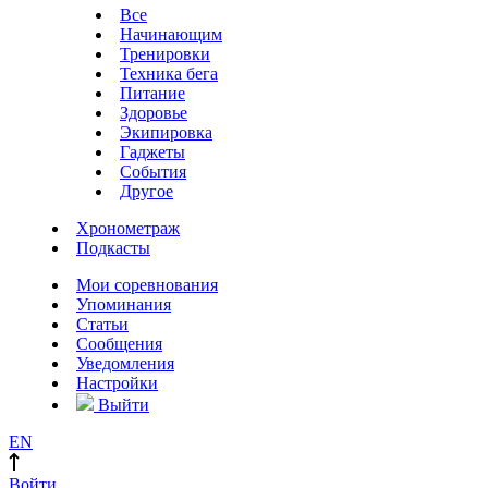
Все
Начинающим
Тренировки
Техника бега
Питание
Здоровье
Экипировка
Гаджеты
События
Другое
Хронометраж
Подкасты
Мои соревнования
Упоминания
Статьи
Сообщения
Уведомления
Настройки
Выйти
EN
Войти