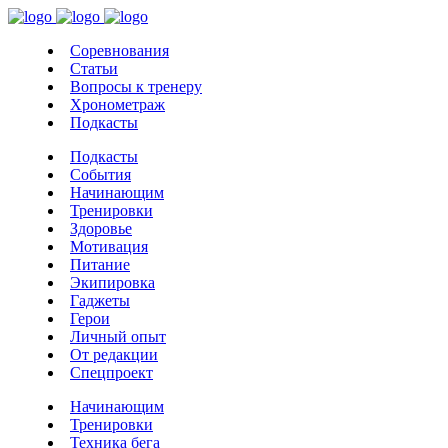
Соревнования
Статьи
Вопросы к тренеру
Хронометраж
Подкасты
Подкасты
События
Начинающим
Тренировки
Здоровье
Мотивация
Питание
Экипировка
Гаджеты
Герои
Личный опыт
От редакции
Спецпроект
Начинающим
Тренировки
Техника бега