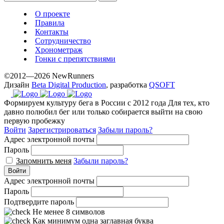
О проекте
Правила
Контакты
Сотрудничество
Хронометраж
Гонки с препятствиями
©2012—2026 NewRunners
Дизайн
Beta Digital Production
, разработка
QSOFT
Формируем культуру бега в России с 2012 года
Для тех, кто
давно полюбил бег или только собирается выйти на свою
первую пробежку
Войти
Зарегистрироваться
Забыли пароль?
Адрес электронной почты
Пароль
Запомнить меня
Забыли пароль?
Войти
Адрес электронной почты
Пароль
Подтвердите пароль
Не менее 8 символов
Как минимум одна заглавная буква