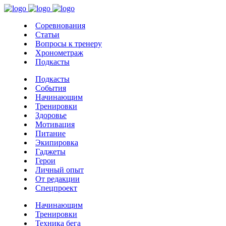
Соревнования
Статьи
Вопросы к тренеру
Хронометраж
Подкасты
Подкасты
События
Начинающим
Тренировки
Здоровье
Мотивация
Питание
Экипировка
Гаджеты
Герои
Личный опыт
От редакции
Спецпроект
Начинающим
Тренировки
Техника бега