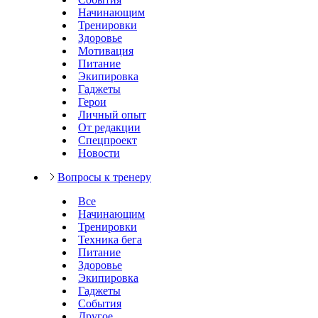
Начинающим
Тренировки
Здоровье
Мотивация
Питание
Экипировка
Гаджеты
Герои
Личный опыт
От редакции
Спецпроект
Новости
Вопросы к тренеру
Все
Начинающим
Тренировки
Техника бега
Питание
Здоровье
Экипировка
Гаджеты
События
Другое