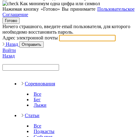
Как минимум одна цифра или символ
Нажимая кнопку «Готово» Вы принимаете
Пользовательское
Соглашение
Готово
Ничего страшного, введите email пользователя, для которого
необходимо восстановить пароль.
Адрес электронной почты
Назад
Отправить
Войти
Назад
Соревнования
Все
Бег
Лыжи
Статьи
Все
Подкасты
События