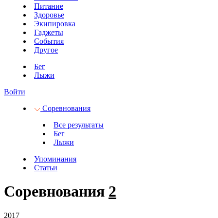
Питание
Здоровье
Экипировка
Гаджеты
События
Другое
Бег
Лыжи
Войти
Соревнования
Все результаты
Бег
Лыжи
Упоминания
Статьи
Соревнования
2
2017