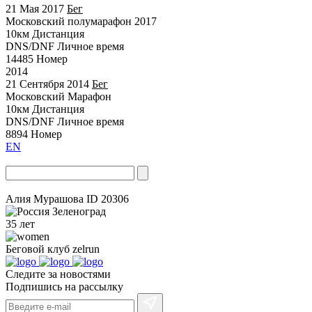
21 Мая 2017
Бег
Московский полумарафон 2017
10км
Дистанция
DNS/DNF
Личное время
14485
Номер
2014
21 Сентября 2014
Бег
Московский Марафон
10км
Дистанция
DNS/DNF
Личное время
8894
Номер
EN
Алия Мурашова
ID 20306
Зеленоград
35 лет
Беговой клуб
zelrun
Следите за новостями
Подпишись на рассылку