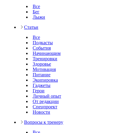
Все
Бег
Лыжи
Статьи
Все
Подкасты
События
Начинающим
Тренировки
Здоровье
Мотивация
Питание
Экипировка
Гаджеты
Герои
Личный опыт
От редакции
Спецпроект
Новости
Вопросы к тренеру
Все