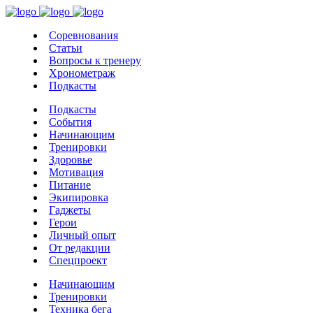
Соревнования
Статьи
Вопросы к тренеру
Хронометраж
Подкасты
Подкасты
События
Начинающим
Тренировки
Здоровье
Мотивация
Питание
Экипировка
Гаджеты
Герои
Личный опыт
От редакции
Спецпроект
Начинающим
Тренировки
Техника бега