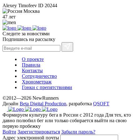
Alexey Timofeev
ID 20244
Москва
47 лет
Следите за новостями
Подпишись на рассылку
О проекте
Правила
Контакты
Сотрудничество
Хронометраж
Гонки с препятствиями
©2012—2026 NewRunners
Дизайн
Beta Digital Production
, разработка
QSOFT
Формируем культуру бега в России с 2012 года
Для тех, кто
давно полюбил бег или только собирается выйти на свою
первую пробежку
Войти
Зарегистрироваться
Забыли пароль?
Адрес электронной почты