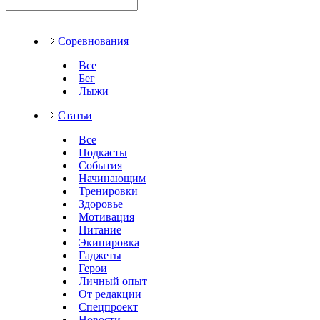
Соревнования
Все
Бег
Лыжи
Статьи
Все
Подкасты
События
Начинающим
Тренировки
Здоровье
Мотивация
Питание
Экипировка
Гаджеты
Герои
Личный опыт
От редакции
Спецпроект
Новости