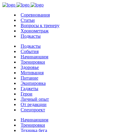
Соревнования
Статьи
Вопросы к тренеру
Хронометраж
Подкасты
Подкасты
События
Начинающим
Тренировки
Здоровье
Мотивация
Питание
Экипировка
Гаджеты
Герои
Личный опыт
От редакции
Спецпроект
Начинающим
Тренировки
Техника бега