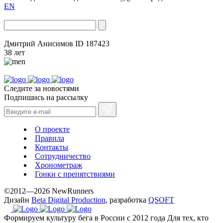
EN
Дмитрий Анисимов
ID 187423
38 лет
Следите за новостями
Подпишись на рассылку
О проекте
Правила
Контакты
Сотрудничество
Хронометраж
Гонки с препятствиями
©2012—2026 NewRunners
Дизайн
Beta Digital Production
, разработка
QSOFT
Формируем культуру бега в России с 2012 года
Для тех, кто