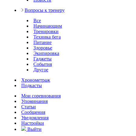
Вопросы к тренеру
Все
Начинающим
Тренировки
Техника бега
Питание
Здоровье
Экипировка
Гаджеты
События
Другое
Хронометраж
Подкасты
Мои соревнования
Упоминания
Статьи
Сообщения
Уведомления
Настройки
Выйти