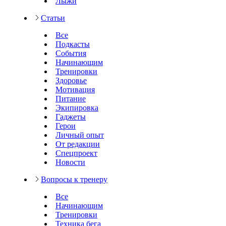
Лыжи
Статьи
Все
Подкасты
События
Начинающим
Тренировки
Здоровье
Мотивация
Питание
Экипировка
Гаджеты
Герои
Личный опыт
От редакции
Спецпроект
Новости
Вопросы к тренеру
Все
Начинающим
Тренировки
Техника бега