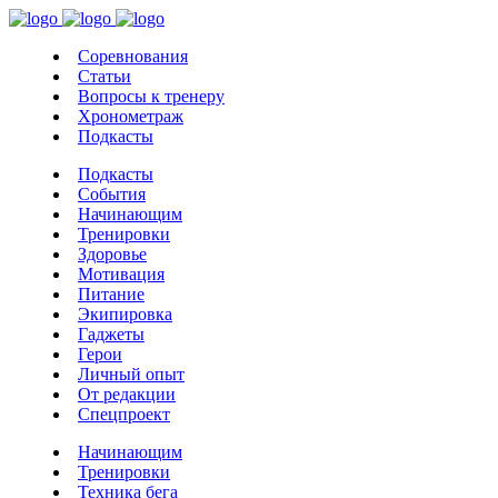
Соревнования
Статьи
Вопросы к тренеру
Хронометраж
Подкасты
Подкасты
События
Начинающим
Тренировки
Здоровье
Мотивация
Питание
Экипировка
Гаджеты
Герои
Личный опыт
От редакции
Спецпроект
Начинающим
Тренировки
Техника бега