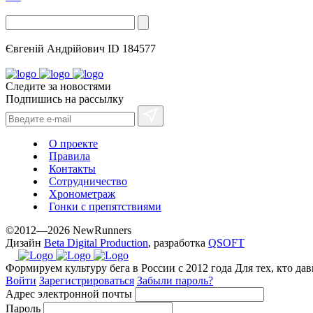
Євгеній Андрійович
ID 184577
Следите за новостями
Подпишись на рассылку
О проекте
Правила
Контакты
Сотрудничество
Хронометраж
Гонки с препятствиями
©2012—2026 NewRunners
Дизайн
Beta Digital Production
, разработка
QSOFT
Формируем культуру бега в России с 2012 года
Для тех, кто да
Войти
Зарегистрироваться
Забыли пароль?
Адрес электронной почты
Пароль