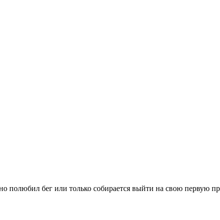
вно полюбил бег или только собирается выйти на свою первую п