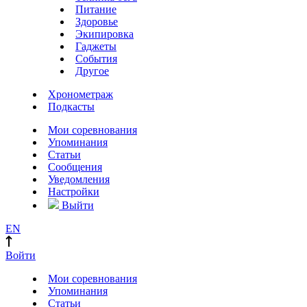
Питание
Здоровье
Экипировка
Гаджеты
События
Другое
Хронометраж
Подкасты
Мои соревнования
Упоминания
Статьи
Сообщения
Уведомления
Настройки
Выйти
EN
Войти
Мои соревнования
Упоминания
Статьи