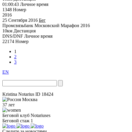
01:00:43
Личное время
1348
Номер
2016
25 Сентября 2016
Бег
Промсвязьбанк Московский Марафон 2016
10км
Дистанция
DNS/DNF
Личное время
22174
Номер
1
2
3
EN
Kristina Notarius
ID 18424
Москва
37 лет
Беговой клуб
Notariuses
Беговой стаж
1
Следите за новостями