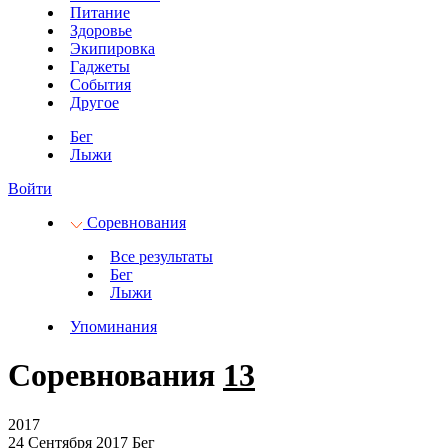
Питание
Здоровье
Экипировка
Гаджеты
События
Другое
Бег
Лыжи
Войти
Соревнования
Все результаты
Бег
Лыжи
Упоминания
Соревнования
13
2017
24 Сентября 2017
Бег