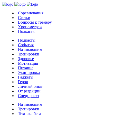
Соревнования
Статьи
Вопросы к тренеру
Хронометраж
Подкасты
Подкасты
События
Начинающим
Тренировки
Здоровье
Мотивация
Питание
Экипировка
Гаджеты
Герои
Личный опыт
От редакции
Спецпроект
Начинающим
Тренировки
Техника бега