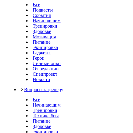
Все
Подкасты
События
Начинающим
Тренировки
Здоровье
Мотивация
Питание
Экипировка
Гаджеты
Герои
Личный опыт
От редакции
Спецпроект
Новости
Вопросы к тренеру
Все
Начинающим
Тренировки
Техника бега
Питание
Здоровье
Экипировка