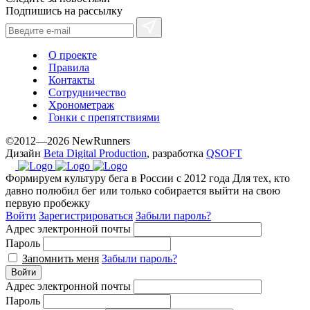
Подпишись на рассылку
О проекте
Правила
Контакты
Сотрудничество
Хронометраж
Гонки с препятствиями
©2012—2026 NewRunners
Дизайн
Beta Digital Production
, разработка
QSOFT
Формируем культуру бега в России с 2012 года
Для тех, кто
давно полюбил бег или только собирается выйти на свою
первую пробежку
Войти
Зарегистрироваться
Забыли пароль?
Адрес электронной почты
Пароль
Запомнить меня
Забыли пароль?
Войти
Адрес электронной почты
Пароль