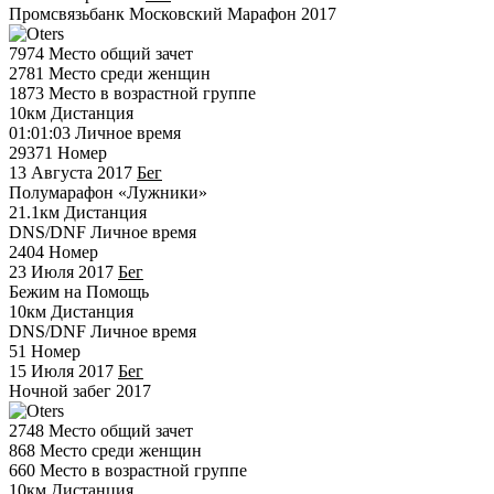
Промсвязьбанк Московский Марафон 2017
7974
Место общий зачет
2781
Место среди женщин
1873
Место в возрастной группе
10км
Дистанция
01:01:03
Личное время
29371
Номер
13 Августа 2017
Бег
Полумарафон «Лужники»
21.1км
Дистанция
DNS/DNF
Личное время
2404
Номер
23 Июля 2017
Бег
Бежим на Помощь
10км
Дистанция
DNS/DNF
Личное время
51
Номер
15 Июля 2017
Бег
Ночной забег 2017
2748
Место общий зачет
868
Место среди женщин
660
Место в возрастной группе
10км
Дистанция