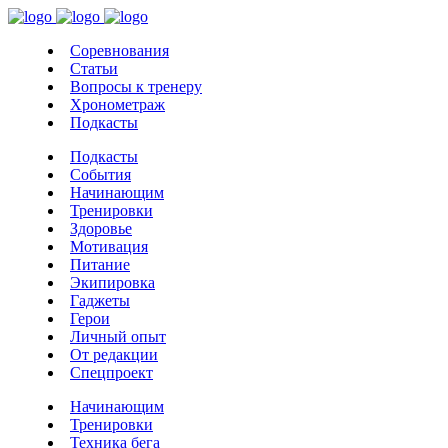
Соревнования
Статьи
Вопросы к тренеру
Хронометраж
Подкасты
Подкасты
События
Начинающим
Тренировки
Здоровье
Мотивация
Питание
Экипировка
Гаджеты
Герои
Личный опыт
От редакции
Спецпроект
Начинающим
Тренировки
Техника бега