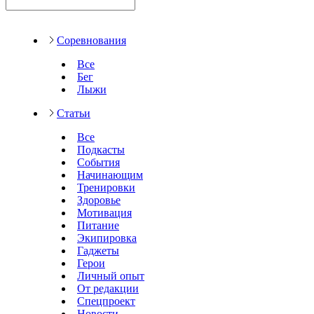
Соревнования
Все
Бег
Лыжи
Статьи
Все
Подкасты
События
Начинающим
Тренировки
Здоровье
Мотивация
Питание
Экипировка
Гаджеты
Герои
Личный опыт
От редакции
Спецпроект
Новости