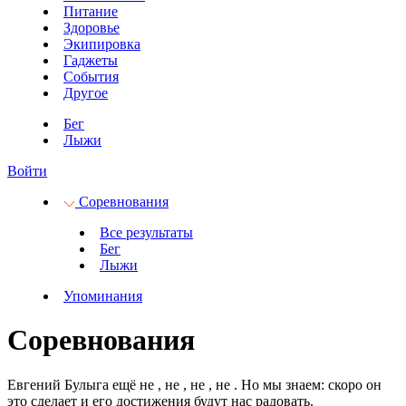
Питание
Здоровье
Экипировка
Гаджеты
События
Другое
Бег
Лыжи
Войти
Соревнования
Все результаты
Бег
Лыжи
Упоминания
Соревнования
Евгений Булыга ещё не
, не
, не
, не
.
Но мы знаем: скоро он
это сделает и его достижения будут нас радовать.