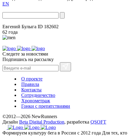
EN
Евгений Булыга
ID 182602
62 года
Следите за новостями
Подпишись на рассылку
О проекте
Правила
Контакты
Сотрудничество
Хронометраж
Гонки с препятствиями
©2012—2026 NewRunners
Дизайн
Beta Digital Production
, разработка
QSOFT
Формируем культуру бега в России с 2012 года
Для тех, кто