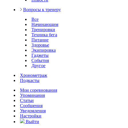
Вопросы к тренеру
Все
Начинающим
Тренировки
Техника бега
Питание
Здоровье
Экипировка
Гаджеты
События
Другое
Хронометраж
Подкасты
Мои соревнования
Упоминания
Статьи
Сообщения
Уведомления
Настройки
Выйти