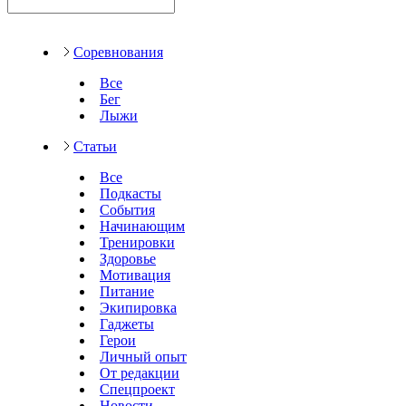
Соревнования
Все
Бег
Лыжи
Статьи
Все
Подкасты
События
Начинающим
Тренировки
Здоровье
Мотивация
Питание
Экипировка
Гаджеты
Герои
Личный опыт
От редакции
Спецпроект
Новости