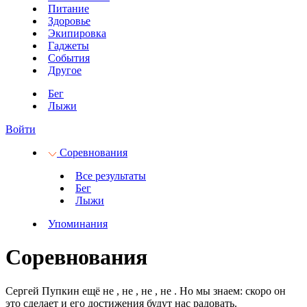
Питание
Здоровье
Экипировка
Гаджеты
События
Другое
Бег
Лыжи
Войти
Соревнования
Все результаты
Бег
Лыжи
Упоминания
Соревнования
Сергей Пупкин ещё не
, не
, не
, не
.
Но мы знаем: скоро он
это сделает и его достижения будут нас радовать.