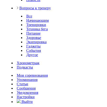
Вопросы к тренеру
Все
Начинающим
Тренировки
Техника бега
Питание
Здоровье
Экипировка
Гаджеты
События
Другое
Хронометраж
Подкасты
Мои соревнования
Упоминания
Статьи
Сообщения
Уведомления
Настройки
Выйти