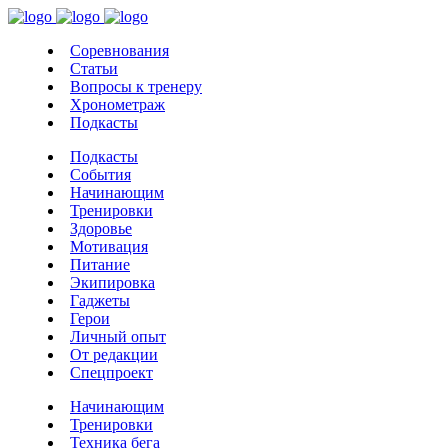
Соревнования
Статьи
Вопросы к тренеру
Хронометраж
Подкасты
Подкасты
События
Начинающим
Тренировки
Здоровье
Мотивация
Питание
Экипировка
Гаджеты
Герои
Личный опыт
От редакции
Спецпроект
Начинающим
Тренировки
Техника бега