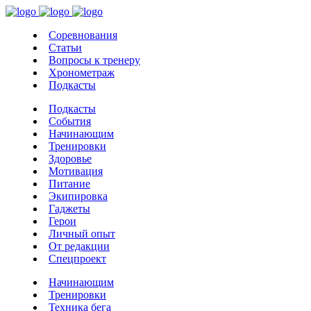
Соревнования
Статьи
Вопросы к тренеру
Хронометраж
Подкасты
Подкасты
События
Начинающим
Тренировки
Здоровье
Мотивация
Питание
Экипировка
Гаджеты
Герои
Личный опыт
От редакции
Спецпроект
Начинающим
Тренировки
Техника бега