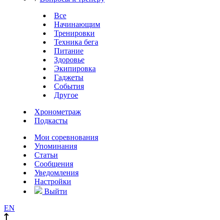
Все
Начинающим
Тренировки
Техника бега
Питание
Здоровье
Экипировка
Гаджеты
События
Другое
Хронометраж
Подкасты
Мои соревнования
Упоминания
Статьи
Сообщения
Уведомления
Настройки
Выйти
EN