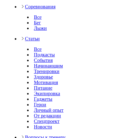
Соревнования
Все
Бег
Лыжи
Статьи
Все
Подкасты
События
Начинающим
Тренировки
Здоровье
Мотивация
Питание
Экипировка
Гаджеты
Герои
Личный опыт
От редакции
Спецпроект
Новости
Вопросы к тренеру