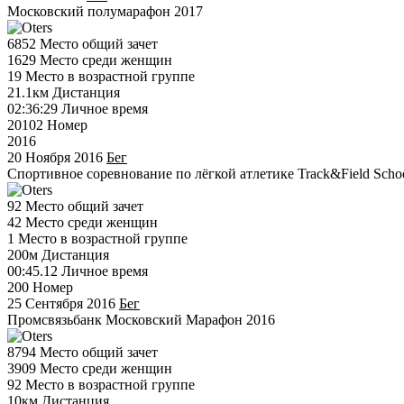
Московский полумарафон 2017
6852
Место общий зачет
1629
Место среди женщин
19
Место в возрастной группе
21.1км
Дистанция
02:36:29
Личное время
20102
Номер
2016
20 Ноября 2016
Бег
Спортивное соревнование по лёгкой атлетике Track&Field Schoo
92
Место общий зачет
42
Место среди женщин
1
Место в возрастной группе
200м
Дистанция
00:45.12
Личное время
200
Номер
25 Сентября 2016
Бег
Промсвязьбанк Московский Марафон 2016
8794
Место общий зачет
3909
Место среди женщин
92
Место в возрастной группе
10км
Дистанция