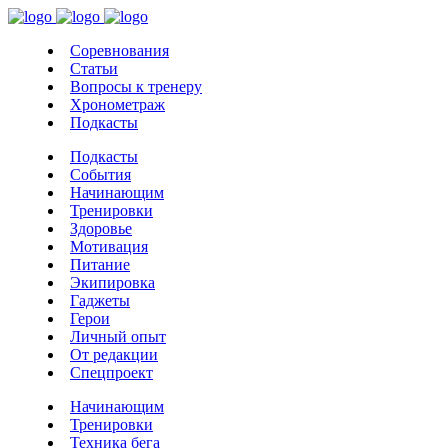
Соревнования
Статьи
Вопросы к тренеру
Хронометраж
Подкасты
Подкасты
События
Начинающим
Тренировки
Здоровье
Мотивация
Питание
Экипировка
Гаджеты
Герои
Личный опыт
От редакции
Спецпроект
Начинающим
Тренировки
Техника бега