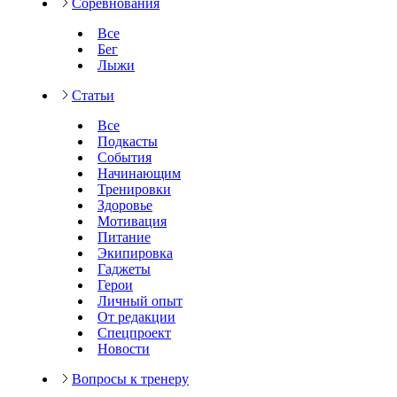
Соревнования
Все
Бег
Лыжи
Статьи
Все
Подкасты
События
Начинающим
Тренировки
Здоровье
Мотивация
Питание
Экипировка
Гаджеты
Герои
Личный опыт
От редакции
Спецпроект
Новости
Вопросы к тренеру