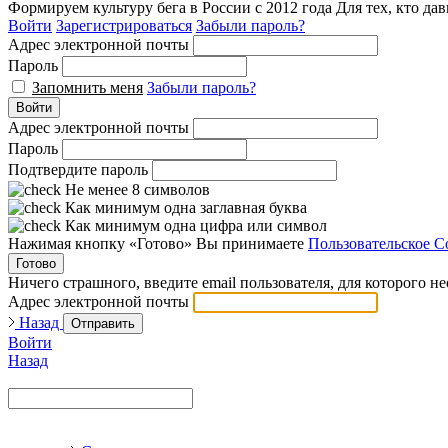
Формируем культуру бега в России с 2012 года
Для тех, кто да
Войти
Зарегистрироваться
Забыли пароль?
Адрес электронной почты
Пароль
Запомнить меня
Забыли пароль?
Войти
Адрес электронной почты
Пароль
Подтвердите пароль
Не менее 8 символов
Как минимум одна заглавная буква
Как минимум одна цифра или символ
Нажимая кнопку «Готово» Вы принимаете
Пользовательское С
Готово
Ничего страшного, введите email пользователя, для которого н
Адрес электронной почты
Назад
Отправить
Войти
Назад