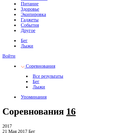
Питание
Здоровье
Экипировка
Гаджеты
События
Другое
Бег
Лыжи
Войти
Соревнования
Все результаты
Бег
Лыжи
Упоминания
Соревнования
16
2017
21 Мая 2017
Бег