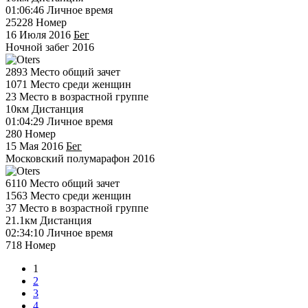
01:06:46
Личное время
25228
Номер
16 Июля 2016
Бег
Ночной забег 2016
2893
Место общий зачет
1071
Место среди женщин
23
Место в возрастной группе
10км
Дистанция
01:04:29
Личное время
280
Номер
15 Мая 2016
Бег
Московский полумарафон 2016
6110
Место общий зачет
1563
Место среди женщин
37
Место в возрастной группе
21.1км
Дистанция
02:34:10
Личное время
718
Номер
1
2
3
4