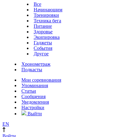
Все
Начинающим
Тренировки
Техника бега
Питание
Здоровье
Экипировка
Гаджеты
События
Другое
Хронометраж
Подкасты
Мои соревнования
Упоминания
Статьи
Сообщения
Уведомления
Настройки
Выйти
EN
Войти