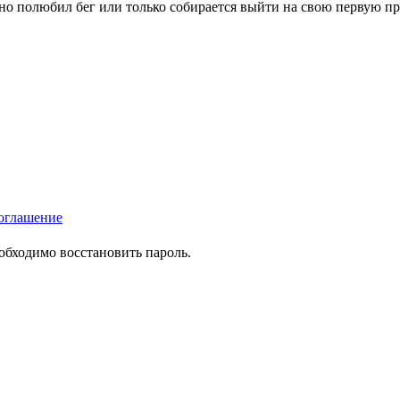
вно полюбил бег или только собирается выйти на свою первую п
оглашение
еобходимо восстановить пароль.