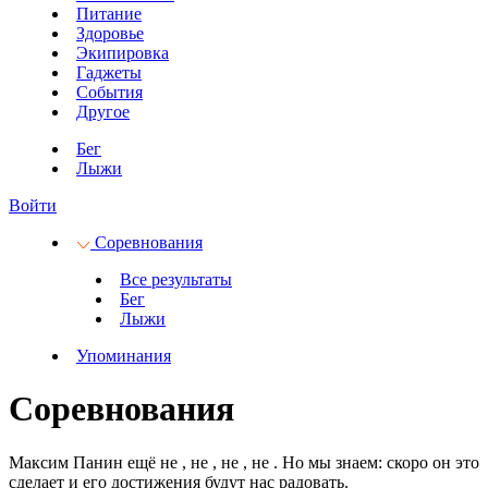
Питание
Здоровье
Экипировка
Гаджеты
События
Другое
Бег
Лыжи
Войти
Соревнования
Все результаты
Бег
Лыжи
Упоминания
Соревнования
Максим Панин ещё не
, не
, не
, не
.
Но мы знаем: скоро он это
сделает и его достижения будут нас радовать.