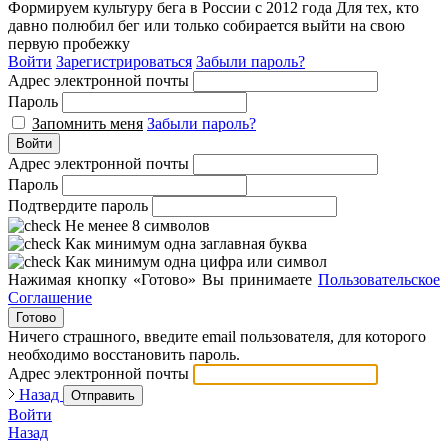
Формируем культуру бега в России с 2012 года
Для тех, кто
давно полюбил бег или только собирается выйти на свою
первую пробежку
Войти
Зарегистрироваться
Забыли пароль?
Адрес электронной почты
Пароль
Запомнить меня
Забыли пароль?
Войти
Адрес электронной почты
Пароль
Подтвердите пароль
Не менее 8 символов
Как минимум одна заглавная буква
Как минимум одна цифра или символ
Нажимая кнопку «Готово» Вы принимаете
Пользовательское
Соглашение
Готово
Ничего страшного, введите email пользователя, для которого
необходимо восстановить пароль.
Адрес электронной почты
Назад
Отправить
Войти
Назад