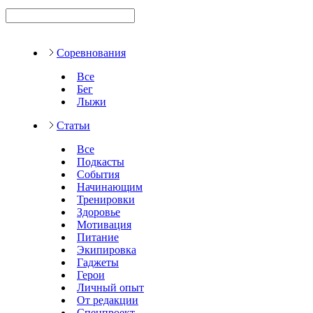
Соревнования
Все
Бег
Лыжи
Статьи
Все
Подкасты
События
Начинающим
Тренировки
Здоровье
Мотивация
Питание
Экипировка
Гаджеты
Герои
Личный опыт
От редакции
Спецпроект