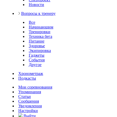
Новости
Вопросы к тренеру
Все
Начинающим
Тренировки
Техника бега
Питание
Здоровье
Экипировка
Гаджеты
События
Другое
Хронометраж
Подкасты
Мои соревнования
Упоминания
Статьи
Сообщения
Уведомления
Настройки
Выйти