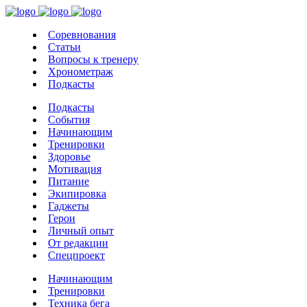
Соревнования
Статьи
Вопросы к тренеру
Хронометраж
Подкасты
Подкасты
События
Начинающим
Тренировки
Здоровье
Мотивация
Питание
Экипировка
Гаджеты
Герои
Личный опыт
От редакции
Спецпроект
Начинающим
Тренировки
Техника бега