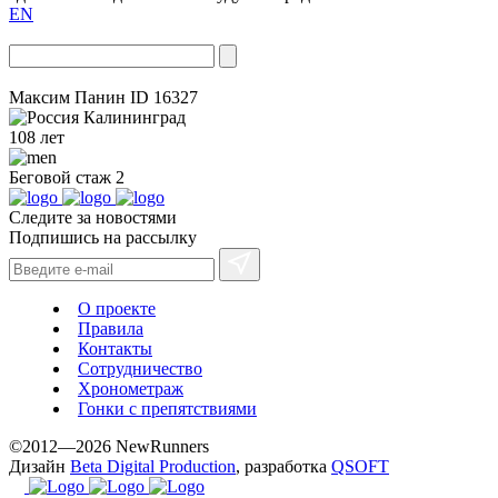
EN
Максим Панин
ID 16327
Калининград
108 лет
Беговой стаж
2
Следите за новостями
Подпишись на рассылку
О проекте
Правила
Контакты
Сотрудничество
Хронометраж
Гонки с препятствиями
©2012—2026 NewRunners
Дизайн
Beta Digital Production
, разработка
QSOFT