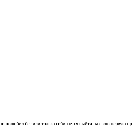
вно полюбил бег или только собирается выйти на свою первую п