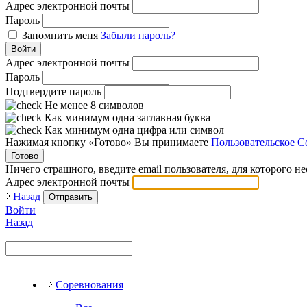
Адрес электронной почты
Пароль
Запомнить меня
Забыли пароль?
Войти
Адрес электронной почты
Пароль
Подтвердите пароль
Не менее 8 символов
Как минимум одна заглавная буква
Как минимум одна цифра или символ
Нажимая кнопку «Готово» Вы принимаете
Пользовательское С
Готово
Ничего страшного, введите email пользователя, для которого н
Адрес электронной почты
Назад
Отправить
Войти
Назад
Соревнования