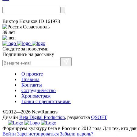
Виктор Новиков
ID 161973
Севастополь
39 лет
Следите за новостями
Подпишись на рассылку
О проекте
Правила
Контакты
Сотрудничество
Хронометраж
Гонки с препятствиями
©2012—2026 NewRunners
Дизайн
Beta Digital Production
, разработка
QSOFT
Формируем культуру бега в России с 2012 года
Для тех, кто да
Войти
Зарегистрироваться
Забыли пароль?