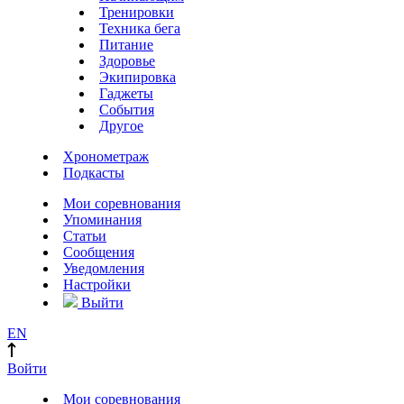
Тренировки
Техника бега
Питание
Здоровье
Экипировка
Гаджеты
События
Другое
Хронометраж
Подкасты
Мои соревнования
Упоминания
Статьи
Сообщения
Уведомления
Настройки
Выйти
EN
Войти
Мои соревнования