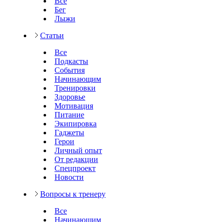
Все
Бег
Лыжи
Статьи
Все
Подкасты
События
Начинающим
Тренировки
Здоровье
Мотивация
Питание
Экипировка
Гаджеты
Герои
Личный опыт
От редакции
Спецпроект
Новости
Вопросы к тренеру
Все
Начинающим