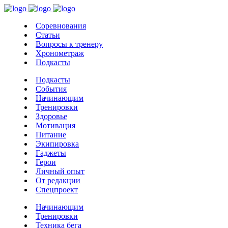
Соревнования
Статьи
Вопросы к тренеру
Хронометраж
Подкасты
Подкасты
События
Начинающим
Тренировки
Здоровье
Мотивация
Питание
Экипировка
Гаджеты
Герои
Личный опыт
От редакции
Спецпроект
Начинающим
Тренировки
Техника бега